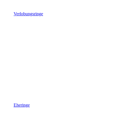
Verlobungsringe
Eheringe