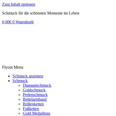
Zum Inhalt springen
Schmuck für die schönsten Momente im Leben
0,00
€
0
Warenkorb
Flyout Menu
Schmuck anzeigen
Schmuck
Diamantschmuck
Goldschmuck
Perlenschmuck
Bettelarmband
Brillenketten
Fußketten
Gold Medaillons