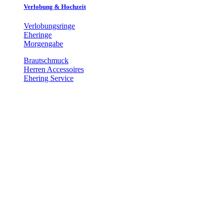
Verlobung & Hochzeit
Verlobungsringe
Eheringe
Morgengabe
Brautschmuck
Herren Accessoires
Ehering Service