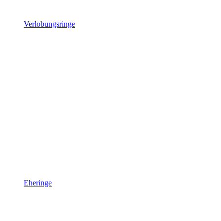
Verlobungsringe
Eheringe