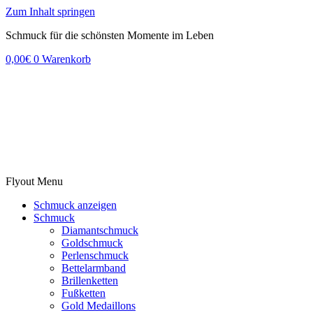
Zum Inhalt springen
Schmuck für die schönsten Momente im Leben
0,00
€
0
Warenkorb
Flyout Menu
Schmuck anzeigen
Schmuck
Diamantschmuck
Goldschmuck
Perlenschmuck
Bettelarmband
Brillenketten
Fußketten
Gold Medaillons