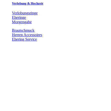
Verlobung & Hochzeit
Verlobungsringe
Eheringe
Morgengabe
Brautschmuck
Herren Accessoires
Ehering Service