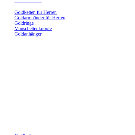
Herrenschmuck
Goldketten für Herren
Goldarmbänder für Herren
Goldringe
Manschettenknöpfe
Goldanhänger