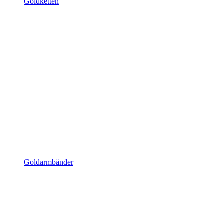
Goldketten
Goldarmbänder