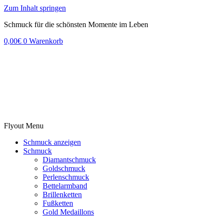
Zum Inhalt springen
Schmuck für die schönsten Momente im Leben
0,00
€
0
Warenkorb
Flyout Menu
Schmuck anzeigen
Schmuck
Diamantschmuck
Goldschmuck
Perlenschmuck
Bettelarmband
Brillenketten
Fußketten
Gold Medaillons