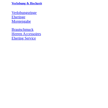
Verlobung & Hochzeit
Verlobungsringe
Eheringe
Morgengabe
Brautschmuck
Herren Accessoires
Ehering Service