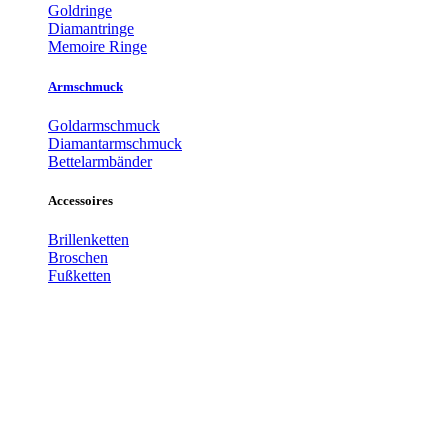
Goldringe
Diamantringe
Memoire Ringe
Armschmuck
Goldarmschmuck
Diamantarmschmuck
Bettelarmbänder
Accessoires
Brillenketten
Broschen
Fußketten