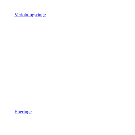
Verlobungsringe
Eheringe