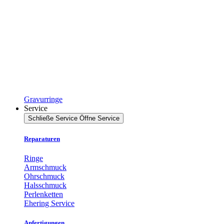
Gravurringe
Service
Schließe Service
Öffne Service
Reparaturen
Ringe
Armschmuck
Ohrschmuck
Halsschmuck
Perlenketten
Ehering Service
Anfertigungen