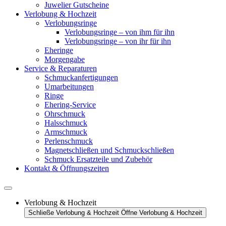
Juwelier Gutscheine
Verlobung & Hochzeit
Verlobungsringe
Verlobungsringe – von ihm für ihn
Verlobungsringe – von ihr für ihn
Eheringe
Morgengabe
Service & Reparaturen
Schmuckanfertigungen
Umarbeitungen
Ringe
Ehering-Service
Ohrschmuck
Halsschmuck
Armschmuck
Perlenschmuck
Magnetschließen und Schmuckschließen
Schmuck Ersatzteile und Zubehör
Kontakt & Öffnungszeiten
Verlobung & Hochzeit
Schließe Verlobung & Hochzeit
Öffne Verlobung & Hochzeit