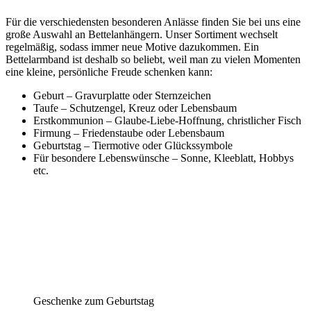
Für die verschiedensten besonderen Anlässe finden Sie bei uns eine
große Auswahl an Bettelanhängern. Unser Sortiment wechselt
regelmäßig, sodass immer neue Motive dazukommen. Ein
Bettelarmband ist deshalb so beliebt, weil man zu vielen Momenten
eine kleine, persönliche Freude schenken kann:
Geburt
– Gravurplatte oder Sternzeichen
Taufe
– Schutzengel, Kreuz oder Lebensbaum
Erstkommunion
– Glaube-Liebe-Hoffnung, christlicher Fisch
Firmung
– Friedenstaube oder Lebensbaum
Geburtstag
– Tiermotive oder Glückssymbole
Für besondere Lebenswünsche
– Sonne, Kleeblatt, Hobbys
etc.
Geschenke zum Geburtstag