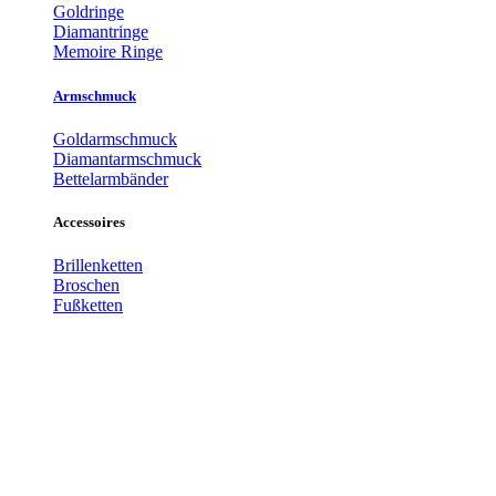
Goldringe
Diamantringe
Memoire Ringe
Armschmuck
Goldarmschmuck
Diamantarmschmuck
Bettelarmbänder
Accessoires
Brillenketten
Broschen
Fußketten