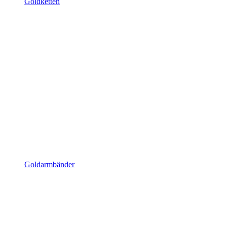
Goldketten
Goldarmbänder