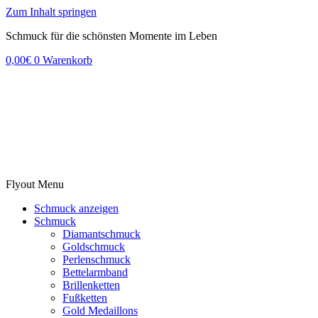
Zum Inhalt springen
Schmuck für die schönsten Momente im Leben
0,00
€
0
Warenkorb
Flyout Menu
Schmuck anzeigen
Schmuck
Diamantschmuck
Goldschmuck
Perlenschmuck
Bettelarmband
Brillenketten
Fußketten
Gold Medaillons