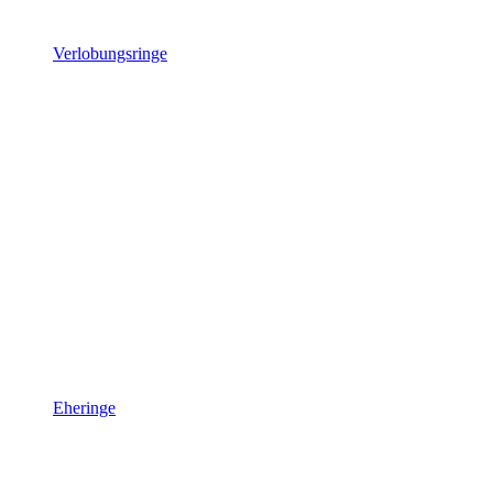
Verlobungsringe
Eheringe