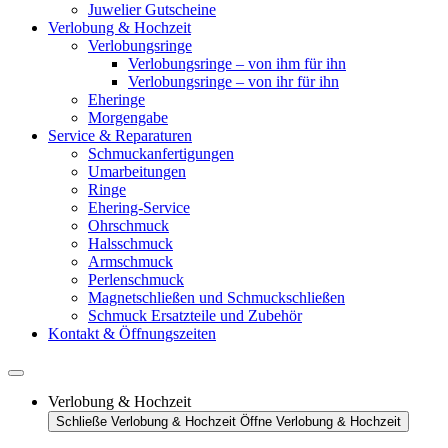
Juwelier Gutscheine
Verlobung & Hochzeit
Verlobungsringe
Verlobungsringe – von ihm für ihn
Verlobungsringe – von ihr für ihn
Eheringe
Morgengabe
Service & Reparaturen
Schmuckanfertigungen
Umarbeitungen
Ringe
Ehering-Service
Ohrschmuck
Halsschmuck
Armschmuck
Perlenschmuck
Magnetschließen und Schmuckschließen
Schmuck Ersatzteile und Zubehör
Kontakt & Öffnungszeiten
Verlobung & Hochzeit
Schließe Verlobung & Hochzeit
Öffne Verlobung & Hochzeit