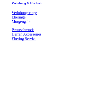
Verlobung & Hochzeit
Verlobungsringe
Eheringe
Morgengabe
Brautschmuck
Herren Accessoires
Ehering Service