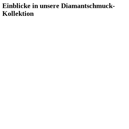
Diamantarmbänder
Einblicke in unsere Diamantschmuck-
Kollektion