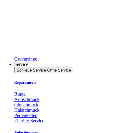
Gravurringe
Service
Schließe Service
Öffne Service
Reparaturen
Ringe
Armschmuck
Ohrschmuck
Halsschmuck
Perlenketten
Ehering Service
Anfertigungen