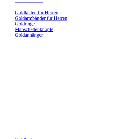
Herrenschmuck
Goldketten für Herren
Goldarmbänder für Herren
Goldringe
Manschettenknöpfe
Goldanhänger