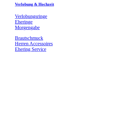
Verlobung & Hochzeit
Verlobungsringe
Eheringe
Morgengabe
Brautschmuck
Herren Accessoires
Ehering Service