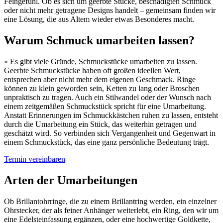
Feingefühl. Ob es sich um geerbte Stücke, beschädigten Schmuck
oder nicht mehr getragene Designs handelt – gemeinsam finden wir
eine Lösung, die aus Altem wieder etwas Besonderes macht.
Warum Schmuck umarbeiten lassen?
» Es gibt viele Gründe, Schmuckstücke umarbeiten zu lassen.
Geerbte Schmuckstücke haben oft großen ideellen Wert,
entsprechen aber nicht mehr dem eigenen Geschmack. Ringe
können zu klein geworden sein, Ketten zu lang oder Broschen
unpraktisch zu tragen. Auch ein Stilwandel oder der Wunsch nach
einem zeitgemäßen Schmuckstück spricht für eine Umarbeitung.
Anstatt Erinnerungen im Schmuckkästchen ruhen zu lassen, entsteht
durch die Umarbeitung ein Stück, das weiterhin getragen und
geschätzt wird. So verbinden sich Vergangenheit und Gegenwart in
einem Schmuckstück, das eine ganz persönliche Bedeutung trägt.
Termin vereinbaren
Arten der Umarbeitungen
Ob Brillantohrringe, die zu einem Brillantring werden, ein einzelner
Ohrstecker, der als feiner Anhänger weiterlebt, ein Ring, den wir um
eine Edelsteinfassung ergänzen, oder eine hochwertige Goldkette,