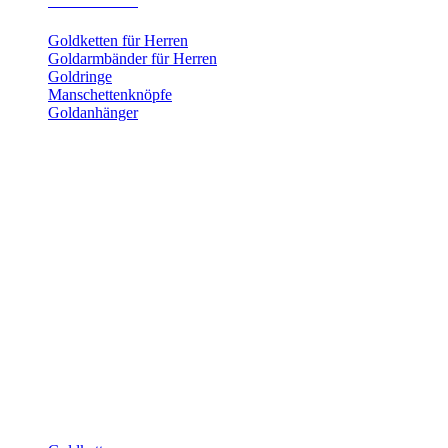
Herrenschmuck
Goldketten für Herren
Goldarmbänder für Herren
Goldringe
Manschettenknöpfe
Goldanhänger