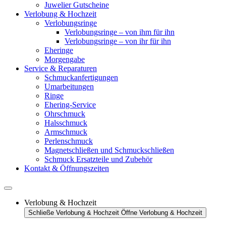
Juwelier Gutscheine
Verlobung & Hochzeit
Verlobungsringe
Verlobungsringe – von ihm für ihn
Verlobungsringe – von ihr für ihn
Eheringe
Morgengabe
Service & Reparaturen
Schmuckanfertigungen
Umarbeitungen
Ringe
Ehering-Service
Ohrschmuck
Halsschmuck
Armschmuck
Perlenschmuck
Magnetschließen und Schmuckschließen
Schmuck Ersatzteile und Zubehör
Kontakt & Öffnungszeiten
Verlobung & Hochzeit
Schließe Verlobung & Hochzeit
Öffne Verlobung & Hochzeit