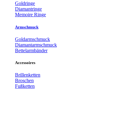
Goldringe
Diamantringe
Memoire Ringe
Armschmuck
Goldarmschmuck
Diamantarmschmuck
Bettelarmbänder
Accessoires
Brillenketten
Broschen
Fußketten