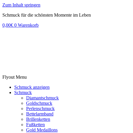
Zum Inhalt springen
Schmuck für die schönsten Momente im Leben
0,00
€
0
Warenkorb
Flyout Menu
Schmuck anzeigen
Schmuck
Diamantschmuck
Goldschmuck
Perlenschmuck
Bettelarmband
Brillenketten
Fußketten
Gold Medaillons