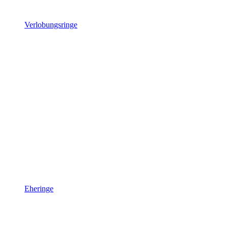
Verlobungsringe
Eheringe