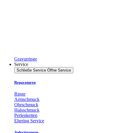
Gravurringe
Service
Schließe Service
Öffne Service
Reparaturen
Ringe
Armschmuck
Ohrschmuck
Halsschmuck
Perlenketten
Ehering Service
Anfertigungen