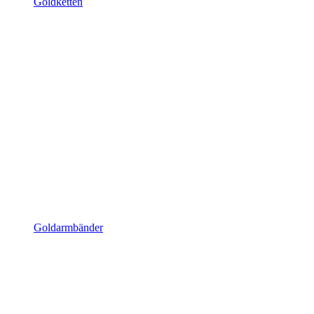
Goldketten
Goldarmbänder