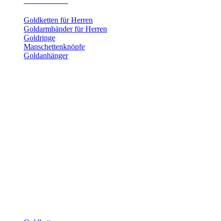
Herrenschmuck
Goldketten für Herren
Goldarmbänder für Herren
Goldringe
Manschettenknöpfe
Goldanhänger