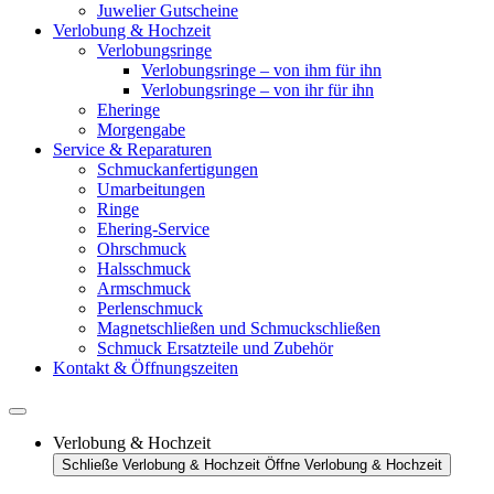
Juwelier Gutscheine
Verlobung & Hochzeit
Verlobungsringe
Verlobungsringe – von ihm für ihn
Verlobungsringe – von ihr für ihn
Eheringe
Morgengabe
Service & Reparaturen
Schmuckanfertigungen
Umarbeitungen
Ringe
Ehering-Service
Ohrschmuck
Halsschmuck
Armschmuck
Perlenschmuck
Magnetschließen und Schmuckschließen
Schmuck Ersatzteile und Zubehör
Kontakt & Öffnungszeiten
Verlobung & Hochzeit
Schließe Verlobung & Hochzeit
Öffne Verlobung & Hochzeit