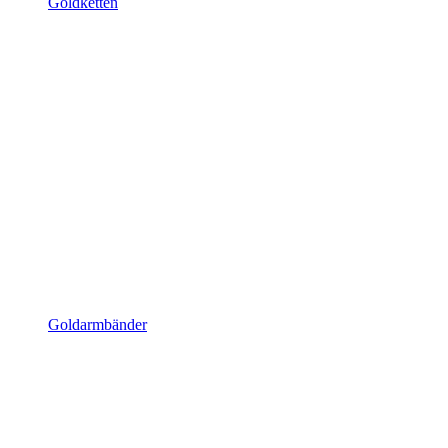
Goldketten
Goldarmbänder