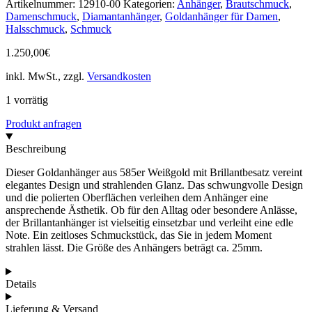
Artikelnummer:
12910-00
Kategorien:
Anhänger
,
Brautschmuck
,
Damenschmuck
,
Diamantanhänger
,
Goldanhänger für Damen
,
Halsschmuck
,
Schmuck
1.250,00
€
inkl. MwSt., zzgl.
Versandkosten
1 vorrätig
Produkt anfragen
Beschreibung
Dieser Goldanhänger aus 585er Weißgold mit Brillantbesatz vereint
elegantes Design und strahlenden Glanz. Das schwungvolle Design
und die polierten Oberflächen verleihen dem Anhänger eine
ansprechende Ästhetik. Ob für den Alltag oder besondere Anlässe,
der Brillantanhänger ist vielseitig einsetzbar und verleiht eine edle
Note. Ein zeitloses Schmuckstück, das Sie in jedem Moment
strahlen lässt. Die Größe des Anhängers beträgt ca. 25mm.
Details
Lieferung & Versand