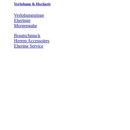
Verlobung & Hochzeit
Verlobungsringe
Eheringe
Morgengabe
Brautschmuck
Herren Accessoires
Ehering Service