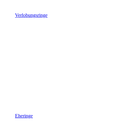
Verlobungsringe
Eheringe