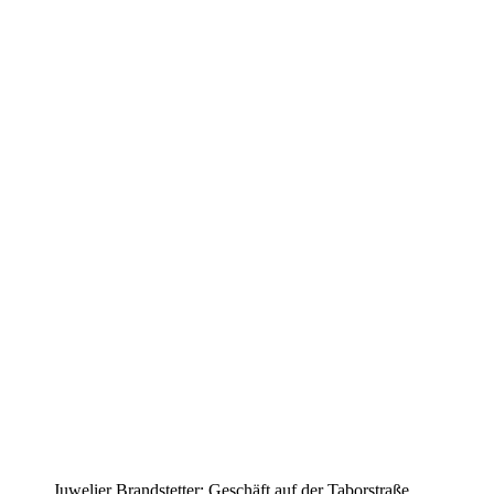
Juwelier Brandstetter: Geschäft auf der Taborstraße