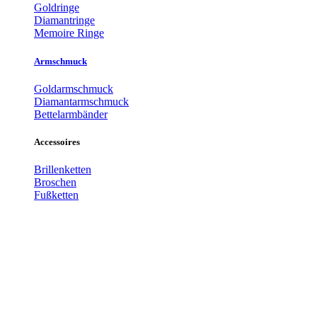
Goldringe
Diamantringe
Memoire Ringe
Armschmuck
Goldarmschmuck
Diamantarmschmuck
Bettelarmbänder
Accessoires
Brillenketten
Broschen
Fußketten