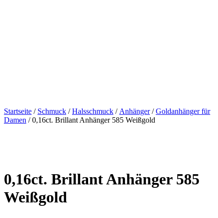
Startseite
/
Schmuck
/
Halsschmuck
/
Anhänger
/
Goldanhänger für
Damen
/ 0,16ct. Brillant Anhänger 585 Weißgold
0,16ct. Brillant Anhänger 585
Weißgold