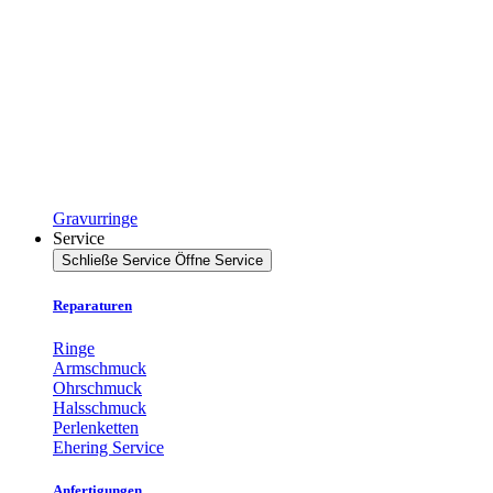
Gravurringe
Service
Schließe Service
Öffne Service
Reparaturen
Ringe
Armschmuck
Ohrschmuck
Halsschmuck
Perlenketten
Ehering Service
Anfertigungen