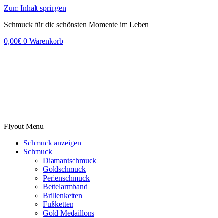
Zum Inhalt springen
Schmuck für die schönsten Momente im Leben
0,00
€
0
Warenkorb
Flyout Menu
Schmuck anzeigen
Schmuck
Diamantschmuck
Goldschmuck
Perlenschmuck
Bettelarmband
Brillenketten
Fußketten
Gold Medaillons