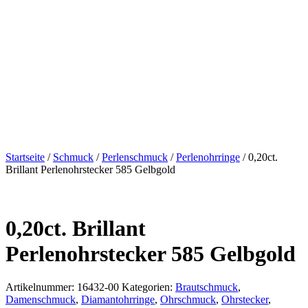
Startseite
/
Schmuck
/
Perlenschmuck
/
Perlenohrringe
/ 0,20ct.
Brillant Perlenohrstecker 585 Gelbgold
0,20ct. Brillant
Perlenohrstecker 585 Gelbgold
Artikelnummer:
16432-00
Kategorien:
Brautschmuck
,
Damenschmuck
,
Diamantohrringe
,
Ohrschmuck
,
Ohrstecker
,