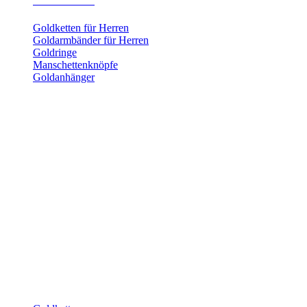
Herrenschmuck
Goldketten für Herren
Goldarmbänder für Herren
Goldringe
Manschettenknöpfe
Goldanhänger