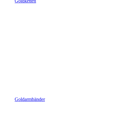
Goldketten
Goldarmbänder