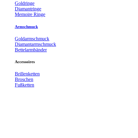
Goldringe
Diamantringe
Memoire Ringe
Armschmuck
Goldarmschmuck
Diamantarmschmuck
Bettelarmbänder
Accessoires
Brillenketten
Broschen
Fußketten