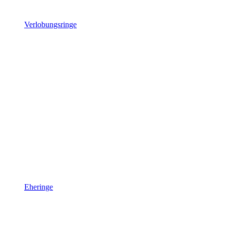
Verlobungsringe
Eheringe