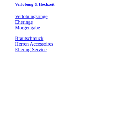
Verlobung & Hochzeit
Verlobungsringe
Eheringe
Morgengabe
Brautschmuck
Herren Accessoires
Ehering Service