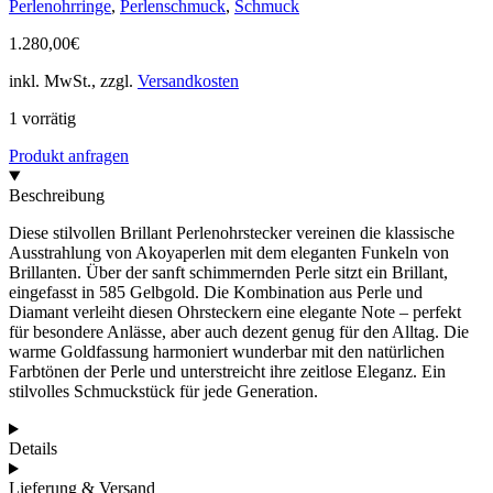
Perlenohrringe
,
Perlenschmuck
,
Schmuck
1.280,00
€
inkl. MwSt., zzgl.
Versandkosten
1 vorrätig
Produkt anfragen
Beschreibung
Diese stilvollen Brillant Perlenohrstecker vereinen die klassische
Ausstrahlung von Akoyaperlen mit dem eleganten Funkeln von
Brillanten. Über der sanft schimmernden Perle sitzt ein Brillant,
eingefasst in 585 Gelbgold. Die Kombination aus Perle und
Diamant verleiht diesen Ohrsteckern eine elegante Note – perfekt
für besondere Anlässe, aber auch dezent genug für den Alltag. Die
warme Goldfassung harmoniert wunderbar mit den natürlichen
Farbtönen der Perle und unterstreicht ihre zeitlose Eleganz. Ein
stilvolles Schmuckstück für jede Generation.
Details
Lieferung & Versand