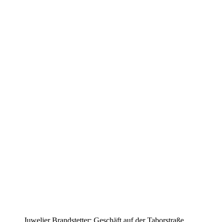
Juwelier Brandstetter: Geschäft auf der Taborstraße