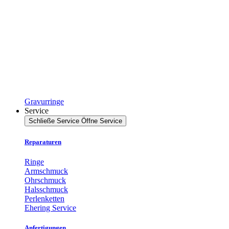
Gravurringe
Service
Schließe Service
Öffne Service
Reparaturen
Ringe
Armschmuck
Ohrschmuck
Halsschmuck
Perlenketten
Ehering Service
Anfertigungen