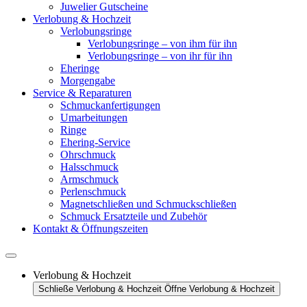
Juwelier Gutscheine
Verlobung & Hochzeit
Verlobungsringe
Verlobungsringe – von ihm für ihn
Verlobungsringe – von ihr für ihn
Eheringe
Morgengabe
Service & Reparaturen
Schmuckanfertigungen
Umarbeitungen
Ringe
Ehering-Service
Ohrschmuck
Halsschmuck
Armschmuck
Perlenschmuck
Magnetschließen und Schmuckschließen
Schmuck Ersatzteile und Zubehör
Kontakt & Öffnungszeiten
Verlobung & Hochzeit
Schließe Verlobung & Hochzeit
Öffne Verlobung & Hochzeit