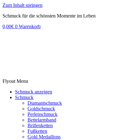
Zum Inhalt springen
Schmuck für die schönsten Momente im Leben
0,00
€
0
Warenkorb
Flyout Menu
Schmuck anzeigen
Schmuck
Diamantschmuck
Goldschmuck
Perlenschmuck
Bettelarmband
Brillenketten
Fußketten
Gold Medaillons