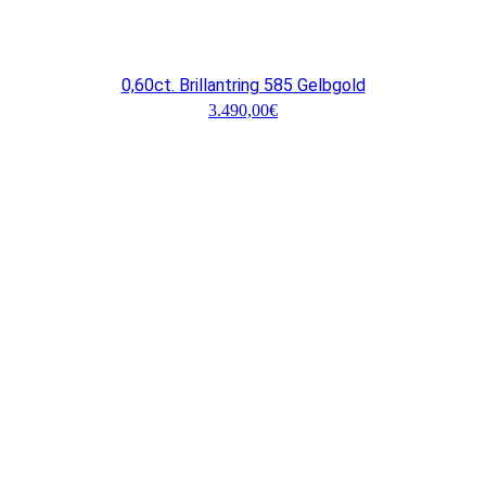
0,60ct. Brillantring 585 Gelbgold
3.490,00
€