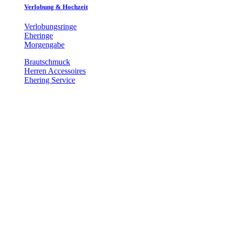
Verlobung & Hochzeit
Verlobungsringe
Eheringe
Morgengabe
Brautschmuck
Herren Accessoires
Ehering Service