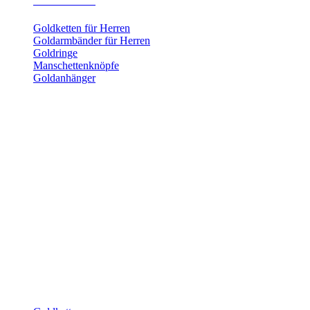
Herrenschmuck
Goldketten für Herren
Goldarmbänder für Herren
Goldringe
Manschettenknöpfe
Goldanhänger