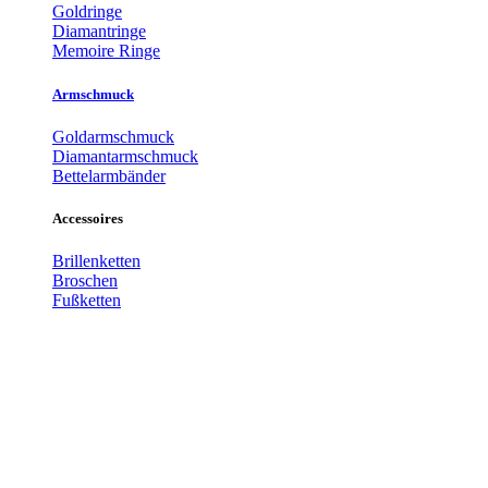
Goldringe
Diamantringe
Memoire Ringe
Armschmuck
Goldarmschmuck
Diamantarmschmuck
Bettelarmbänder
Accessoires
Brillenketten
Broschen
Fußketten