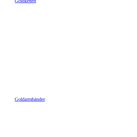
Goldketten
Goldarmbänder