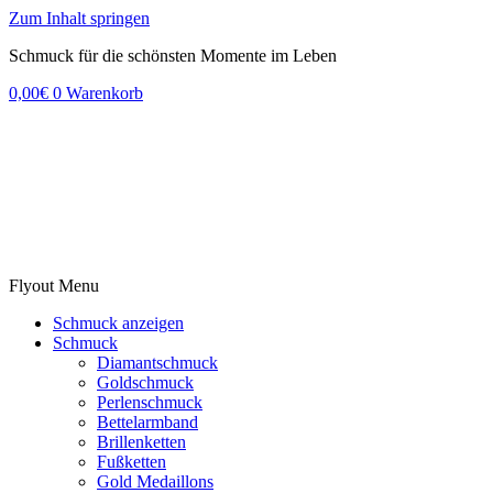
Zum Inhalt springen
Schmuck für die schönsten Momente im Leben
0,00
€
0
Warenkorb
Flyout Menu
Schmuck anzeigen
Schmuck
Diamantschmuck
Goldschmuck
Perlenschmuck
Bettelarmband
Brillenketten
Fußketten
Gold Medaillons