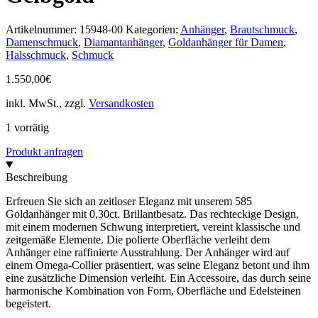
Artikelnummer:
15948-00
Kategorien:
Anhänger
,
Brautschmuck
,
Damenschmuck
,
Diamantanhänger
,
Goldanhänger für Damen
,
Halsschmuck
,
Schmuck
1.550,00
€
inkl. MwSt., zzgl.
Versandkosten
1 vorrätig
Produkt anfragen
Beschreibung
Erfreuen Sie sich an zeitloser Eleganz mit unserem 585
Goldanhänger mit 0,30ct. Brillantbesatz. Das rechteckige Design,
mit einem modernen Schwung interpretiert, vereint klassische und
zeitgemäße Elemente. Die polierte Oberfläche verleiht dem
Anhänger eine raffinierte Ausstrahlung. Der Anhänger wird auf
einem Omega-Collier präsentiert, was seine Eleganz betont und ihm
eine zusätzliche Dimension verleiht. Ein Accessoire, das durch seine
harmonische Kombination von Form, Oberfläche und Edelsteinen
begeistert.