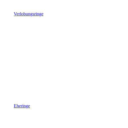
Verlobungsringe
Eheringe