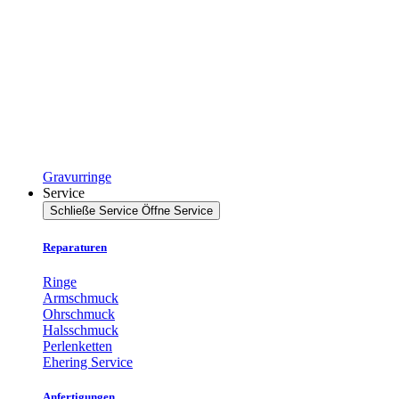
Gravurringe
Service
Schließe Service
Öffne Service
Reparaturen
Ringe
Armschmuck
Ohrschmuck
Halsschmuck
Perlenketten
Ehering Service
Anfertigungen