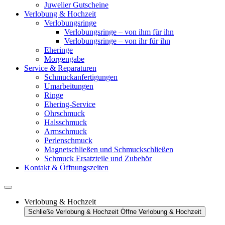
Juwelier Gutscheine
Verlobung & Hochzeit
Verlobungsringe
Verlobungsringe – von ihm für ihn
Verlobungsringe – von ihr für ihn
Eheringe
Morgengabe
Service & Reparaturen
Schmuckanfertigungen
Umarbeitungen
Ringe
Ehering-Service
Ohrschmuck
Halsschmuck
Armschmuck
Perlenschmuck
Magnetschließen und Schmuckschließen
Schmuck Ersatzteile und Zubehör
Kontakt & Öffnungszeiten
Verlobung & Hochzeit
Schließe Verlobung & Hochzeit
Öffne Verlobung & Hochzeit