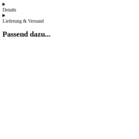
Details
Lieferung & Versand
Passend dazu...