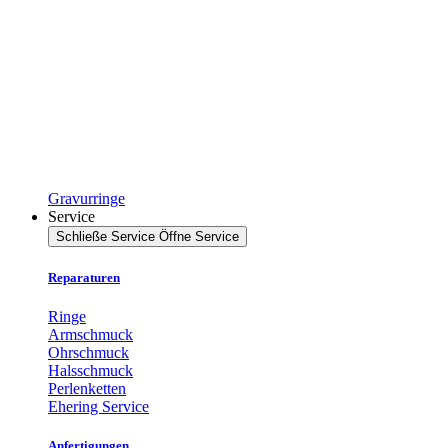
Gravurringe
Service
Schließe Service
Öffne Service
Reparaturen
Ringe
Armschmuck
Ohrschmuck
Halsschmuck
Perlenketten
Ehering Service
Anfertigungen