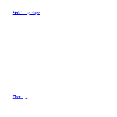
Verlobungsringe
Eheringe