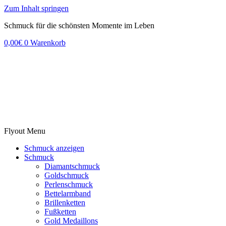
Zum Inhalt springen
Schmuck für die schönsten Momente im Leben
0,00
€
0
Warenkorb
Flyout Menu
Schmuck anzeigen
Schmuck
Diamantschmuck
Goldschmuck
Perlenschmuck
Bettelarmband
Brillenketten
Fußketten
Gold Medaillons