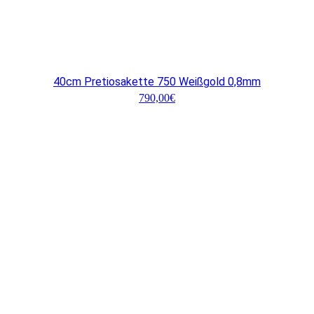
40cm Pretiosakette 750 Weißgold 0,8mm
790,00
€