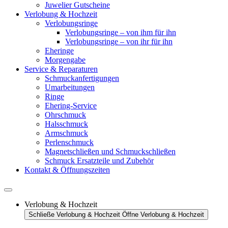
Juwelier Gutscheine
Verlobung & Hochzeit
Verlobungsringe
Verlobungsringe – von ihm für ihn
Verlobungsringe – von ihr für ihn
Eheringe
Morgengabe
Service & Reparaturen
Schmuckanfertigungen
Umarbeitungen
Ringe
Ehering-Service
Ohrschmuck
Halsschmuck
Armschmuck
Perlenschmuck
Magnetschließen und Schmuckschließen
Schmuck Ersatzteile und Zubehör
Kontakt & Öffnungszeiten
Verlobung & Hochzeit
Schließe Verlobung & Hochzeit
Öffne Verlobung & Hochzeit