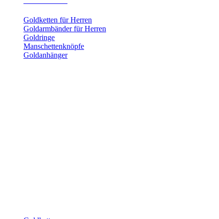
Herrenschmuck
Goldketten für Herren
Goldarmbänder für Herren
Goldringe
Manschettenknöpfe
Goldanhänger