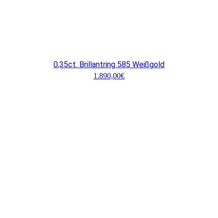
0,35ct. Brillantring 585 Weißgold
1.890,00
€