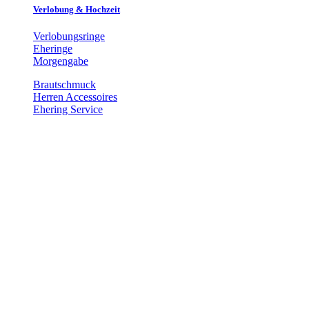
Verlobung & Hochzeit
Verlobungsringe
Eheringe
Morgengabe
Brautschmuck
Herren Accessoires
Ehering Service