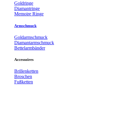
Goldringe
Diamantringe
Memoire Ringe
Armschmuck
Goldarmschmuck
Diamantarmschmuck
Bettelarmbänder
Accessoires
Brillenketten
Broschen
Fußketten