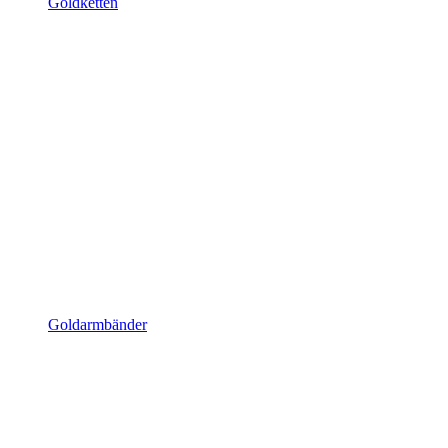
Goldketten
Goldarmbänder