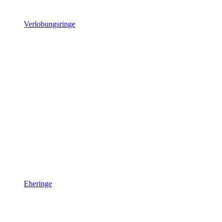
Verlobungsringe
Eheringe