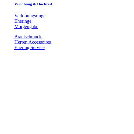
Verlobung & Hochzeit
Verlobungsringe
Eheringe
Morgengabe
Brautschmuck
Herren Accessoires
Ehering Service