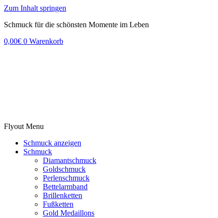
Zum Inhalt springen
Schmuck für die schönsten Momente im Leben
0,00
€
0
Warenkorb
Flyout Menu
Schmuck anzeigen
Schmuck
Diamantschmuck
Goldschmuck
Perlenschmuck
Bettelarmband
Brillenketten
Fußketten
Gold Medaillons