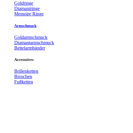
Goldringe
Diamantringe
Memoire Ringe
Armschmuck
Goldarmschmuck
Diamantarmschmuck
Bettelarmbänder
Accessoires
Brillenketten
Broschen
Fußketten