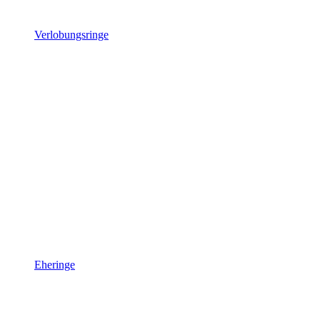
Verlobungsringe
Eheringe