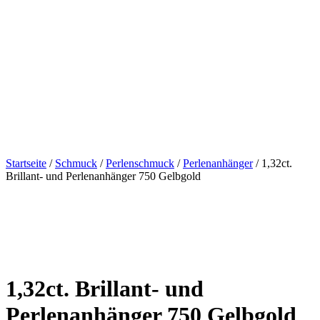
Startseite
/
Schmuck
/
Perlenschmuck
/
Perlenanhänger
/ 1,32ct.
Brillant- und Perlenanhänger 750 Gelbgold
1,32ct. Brillant- und
Perlenanhänger 750 Gelbgold