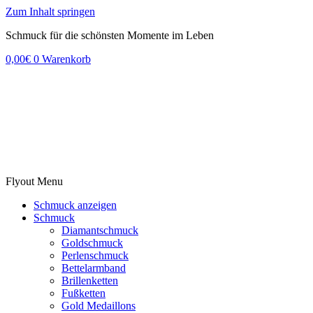
Zum Inhalt springen
Schmuck für die schönsten Momente im Leben
0,00
€
0
Warenkorb
Flyout Menu
Schmuck anzeigen
Schmuck
Diamantschmuck
Goldschmuck
Perlenschmuck
Bettelarmband
Brillenketten
Fußketten
Gold Medaillons