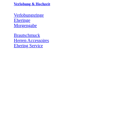
Verlobung & Hochzeit
Verlobungsringe
Eheringe
Morgengabe
Brautschmuck
Herren Accessoires
Ehering Service