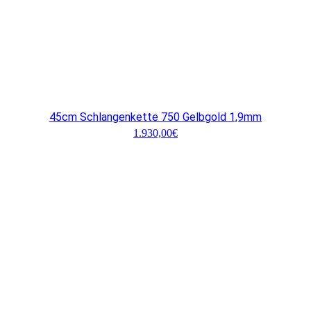
45cm Schlangenkette 750 Gelbgold 1,9mm
1.930,00
€