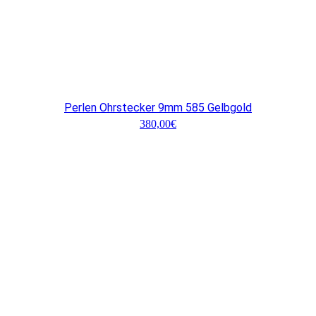
Perlen Ohrstecker 9mm 585 Gelbgold
380,00
€