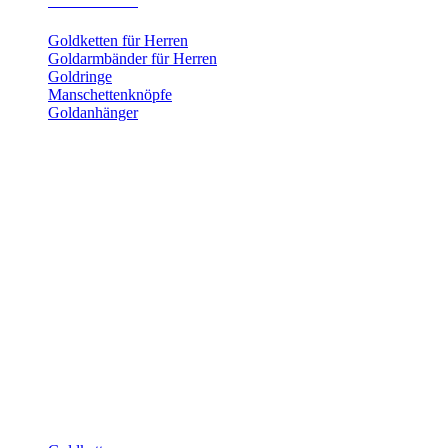
Herrenschmuck
Goldketten für Herren
Goldarmbänder für Herren
Goldringe
Manschettenknöpfe
Goldanhänger