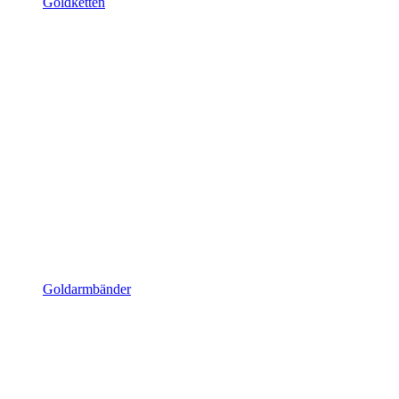
Goldketten
Goldarmbänder