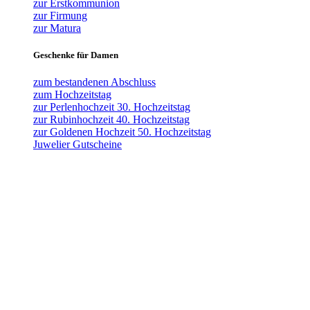
zur Erstkommunion
zur Firmung
zur Matura
Geschenke für Damen
zum bestandenen Abschluss
zum Hochzeitstag
zur Perlenhochzeit 30. Hochzeitstag
zur Rubinhochzeit 40. Hochzeitstag
zur Goldenen Hochzeit 50. Hochzeitstag
Juwelier Gutscheine