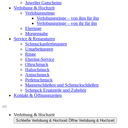
Juwelier Gutscheine
Verlobung & Hochzeit
Verlobungsringe
Verlobungsringe – von ihm für ihn
Verlobungsringe – von ihr für ihn
Eheringe
Morgengabe
Service & Reparaturen
Schmuckanfertigungen
Umarbeitungen
Ringe
Ehering-Service
Ohrschmuck
Halsschmuck
Armschmuck
Perlenschmuck
Magnetschließen und Schmuckschließen
Schmuck Ersatzteile und Zubehör
Kontakt & Öffnungszeiten
Verlobung & Hochzeit
Schließe Verlobung & Hochzeit
Öffne Verlobung & Hochzeit