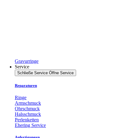
Gravurringe
Service
Schließe Service
Öffne Service
Reparaturen
Ringe
Armschmuck
Ohrschmuck
Halsschmuck
Perlenketten
Ehering Service
Anfertigungen