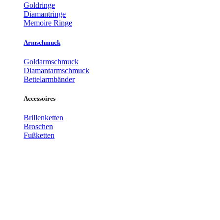
Goldringe
Diamantringe
Memoire Ringe
Armschmuck
Goldarmschmuck
Diamantarmschmuck
Bettelarmbänder
Accessoires
Brillenketten
Broschen
Fußketten