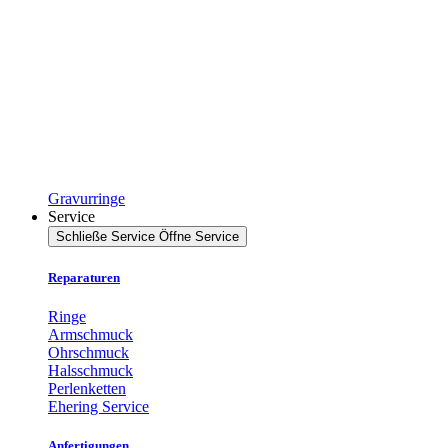
Gravurringe
Service
Schließe Service
Öffne Service
Reparaturen
Ringe
Armschmuck
Ohrschmuck
Halsschmuck
Perlenketten
Ehering Service
Anfertigungen