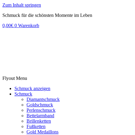
Zum Inhalt springen
Schmuck für die schönsten Momente im Leben
0,00
€
0
Warenkorb
Flyout Menu
Schmuck anzeigen
Schmuck
Diamantschmuck
Goldschmuck
Perlenschmuck
Bettelarmband
Brillenketten
Fußketten
Gold Medaillons