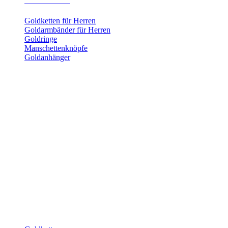
Herrenschmuck
Goldketten für Herren
Goldarmbänder für Herren
Goldringe
Manschettenknöpfe
Goldanhänger