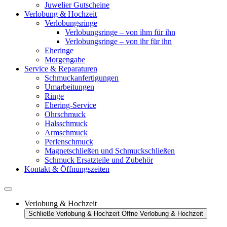
Juwelier Gutscheine
Verlobung & Hochzeit
Verlobungsringe
Verlobungsringe – von ihm für ihn
Verlobungsringe – von ihr für ihn
Eheringe
Morgengabe
Service & Reparaturen
Schmuckanfertigungen
Umarbeitungen
Ringe
Ehering-Service
Ohrschmuck
Halsschmuck
Armschmuck
Perlenschmuck
Magnetschließen und Schmuckschließen
Schmuck Ersatzteile und Zubehör
Kontakt & Öffnungszeiten
Verlobung & Hochzeit
Schließe Verlobung & Hochzeit
Öffne Verlobung & Hochzeit