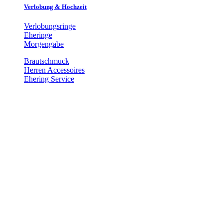
Verlobung & Hochzeit
Verlobungsringe
Eheringe
Morgengabe
Brautschmuck
Herren Accessoires
Ehering Service