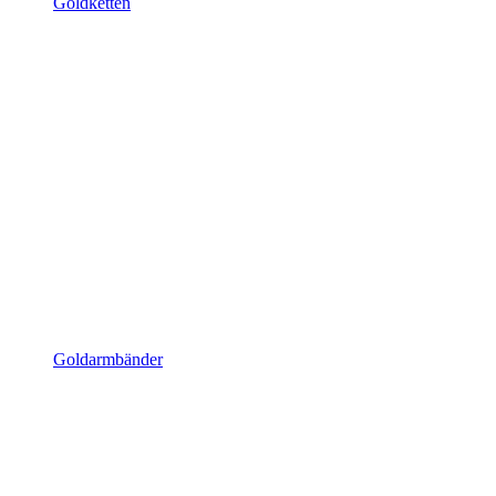
Goldketten
Goldarmbänder