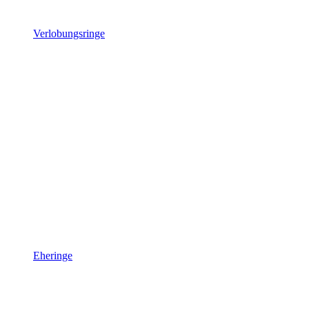
Verlobungsringe
Eheringe