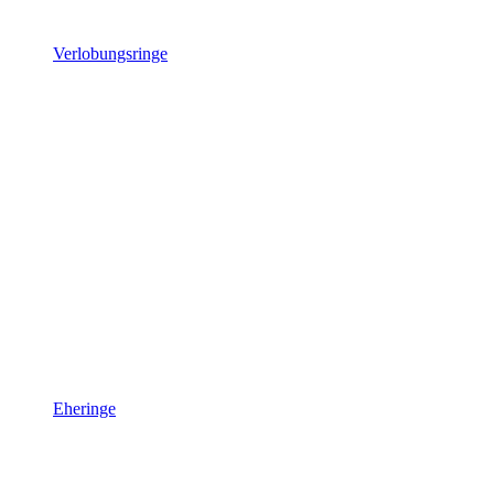
Verlobungsringe
Eheringe