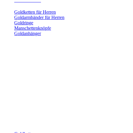
Herrenschmuck
Goldketten für Herren
Goldarmbänder für Herren
Goldringe
Manschettenknöpfe
Goldanhänger