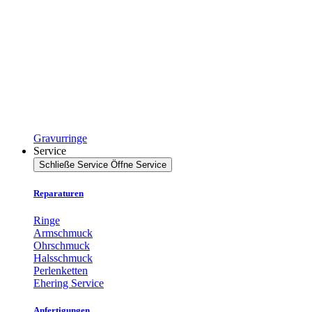
Gravurringe
Service
Schließe Service
Öffne Service
Reparaturen
Ringe
Armschmuck
Ohrschmuck
Halsschmuck
Perlenketten
Ehering Service
Anfertigungen