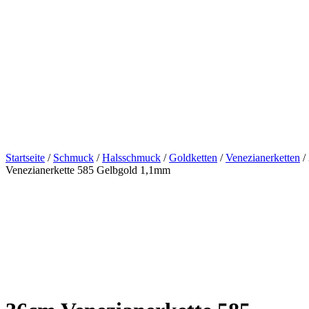
Startseite
/
Schmuck
/
Halsschmuck
/
Goldketten
/
Venezianerketten
/
Venezianerkette 585 Gelbgold 1,1mm