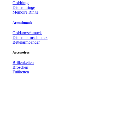
Goldringe
Diamantringe
Memoire Ringe
Armschmuck
Goldarmschmuck
Diamantarmschmuck
Bettelarmbänder
Accessoires
Brillenketten
Broschen
Fußketten