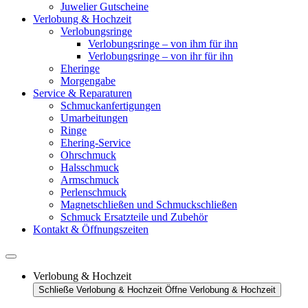
Juwelier Gutscheine
Verlobung & Hochzeit
Verlobungsringe
Verlobungsringe – von ihm für ihn
Verlobungsringe – von ihr für ihn
Eheringe
Morgengabe
Service & Reparaturen
Schmuckanfertigungen
Umarbeitungen
Ringe
Ehering-Service
Ohrschmuck
Halsschmuck
Armschmuck
Perlenschmuck
Magnetschließen und Schmuckschließen
Schmuck Ersatzteile und Zubehör
Kontakt & Öffnungszeiten
Verlobung & Hochzeit
Schließe Verlobung & Hochzeit
Öffne Verlobung & Hochzeit