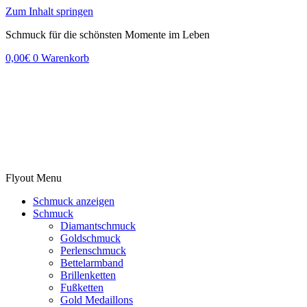
Zum Inhalt springen
Schmuck für die schönsten Momente im Leben
0,00
€
0
Warenkorb
Flyout Menu
Schmuck anzeigen
Schmuck
Diamantschmuck
Goldschmuck
Perlenschmuck
Bettelarmband
Brillenketten
Fußketten
Gold Medaillons