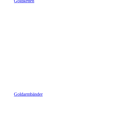
Goldketten
Goldarmbänder