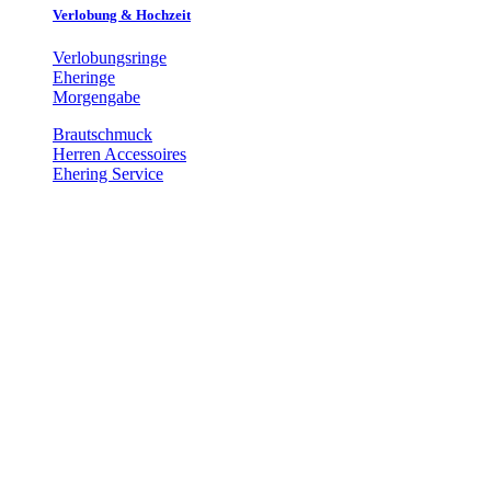
Verlobung & Hochzeit
Verlobungsringe
Eheringe
Morgengabe
Brautschmuck
Herren Accessoires
Ehering Service