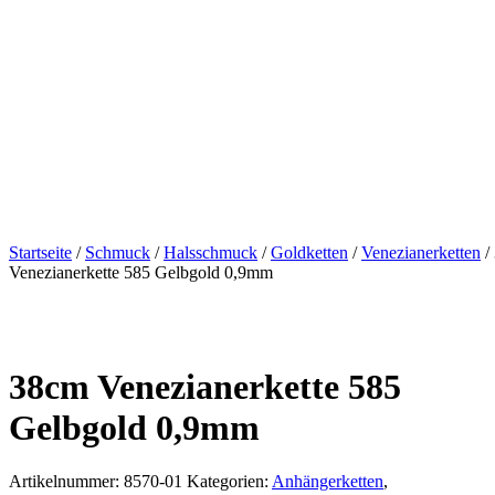
Startseite
/
Schmuck
/
Halsschmuck
/
Goldketten
/
Venezianerketten
/
Venezianerkette 585 Gelbgold 0,9mm
38cm Venezianerkette 585
Gelbgold 0,9mm
Artikelnummer:
8570-01
Kategorien:
Anhängerketten
,