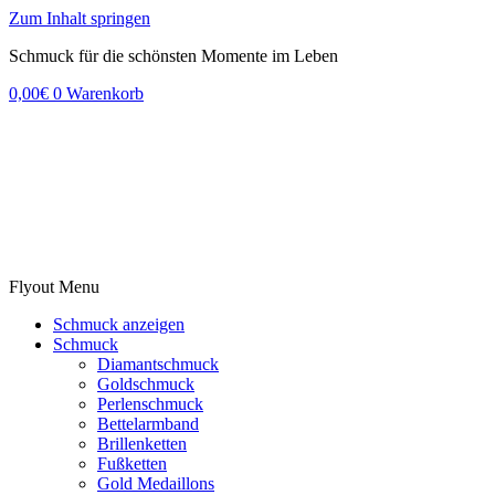
Zum Inhalt springen
Schmuck für die schönsten Momente im Leben
0,00
€
0
Warenkorb
Flyout Menu
Schmuck anzeigen
Schmuck
Diamantschmuck
Goldschmuck
Perlenschmuck
Bettelarmband
Brillenketten
Fußketten
Gold Medaillons