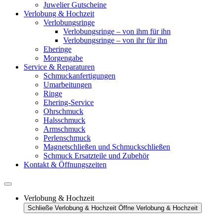
Juwelier Gutscheine
Verlobung & Hochzeit
Verlobungsringe
Verlobungsringe – von ihm für ihn
Verlobungsringe – von ihr für ihn
Eheringe
Morgengabe
Service & Reparaturen
Schmuckanfertigungen
Umarbeitungen
Ringe
Ehering-Service
Ohrschmuck
Halsschmuck
Armschmuck
Perlenschmuck
Magnetschließen und Schmuckschließen
Schmuck Ersatzteile und Zubehör
Kontakt & Öffnungszeiten
Verlobung & Hochzeit
Schließe Verlobung & Hochzeit
Öffne Verlobung & Hochzeit