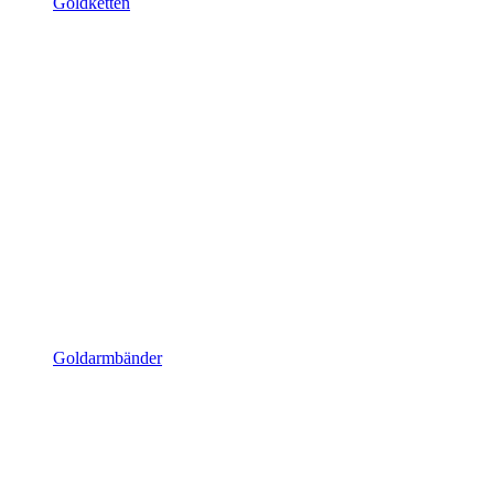
Goldketten
Goldarmbänder