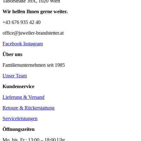
Taborstraße 39A, 1020 Wien
Wir helfen Ihnen gerne weiter.
+43 676 935 42 40
office@juwelier-brandstetter.at
Facebook
Instagram
Über uns
Familienunternehmen seit 1985
Unser Team
Kundenservice
Lieferung & Versand
Retoure & Rückerstattung
Serviceleistungen
Öffnungszeiten
Mo. bis. Fr.: 13:00 – 18:00 Uhr