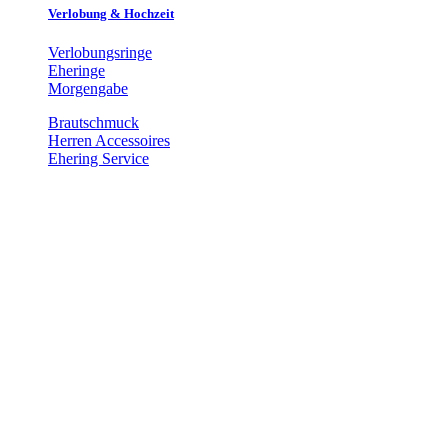
Verlobung & Hochzeit
Verlobungsringe
Eheringe
Morgengabe
Brautschmuck
Herren Accessoires
Ehering Service