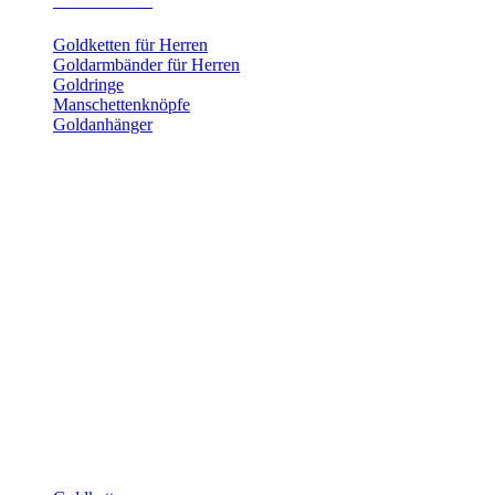
Herrenschmuck
Goldketten für Herren
Goldarmbänder für Herren
Goldringe
Manschettenknöpfe
Goldanhänger