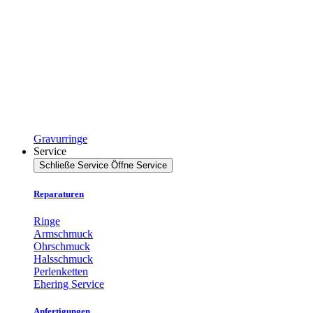
Gravurringe
Service
Schließe Service
Öffne Service
Reparaturen
Ringe
Armschmuck
Ohrschmuck
Halsschmuck
Perlenketten
Ehering Service
Anfertigungen