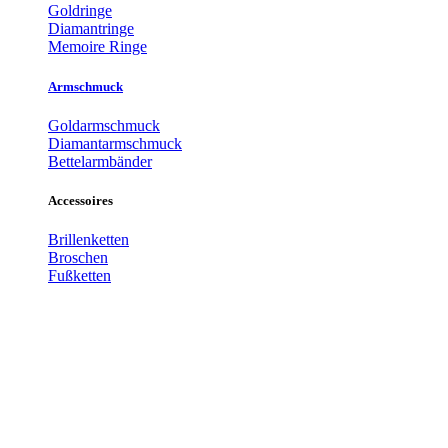
Goldringe
Diamantringe
Memoire Ringe
Armschmuck
Goldarmschmuck
Diamantarmschmuck
Bettelarmbänder
Accessoires
Brillenketten
Broschen
Fußketten