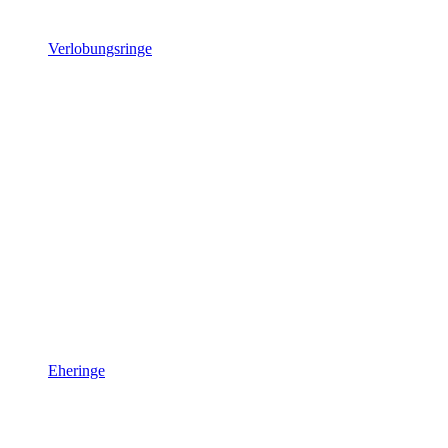
Verlobungsringe
Eheringe