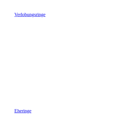
Verlobungsringe
Eheringe