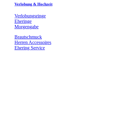
Verlobung & Hochzeit
Verlobungsringe
Eheringe
Morgengabe
Brautschmuck
Herren Accessoires
Ehering Service