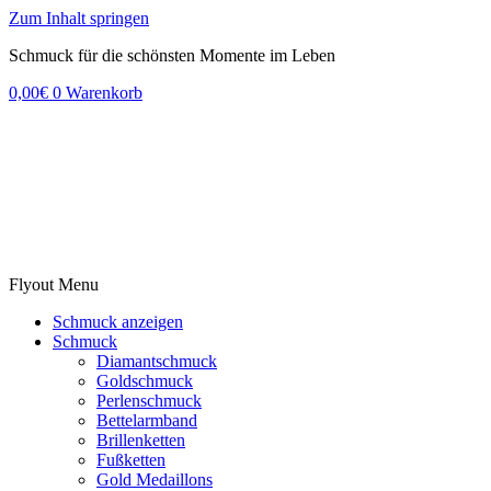
Zum Inhalt springen
Schmuck für die schönsten Momente im Leben
0,00
€
0
Warenkorb
Flyout Menu
Schmuck anzeigen
Schmuck
Diamantschmuck
Goldschmuck
Perlenschmuck
Bettelarmband
Brillenketten
Fußketten
Gold Medaillons