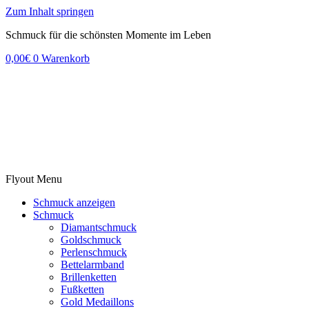
Zum Inhalt springen
Schmuck für die schönsten Momente im Leben
0,00
€
0
Warenkorb
Flyout Menu
Schmuck anzeigen
Schmuck
Diamantschmuck
Goldschmuck
Perlenschmuck
Bettelarmband
Brillenketten
Fußketten
Gold Medaillons