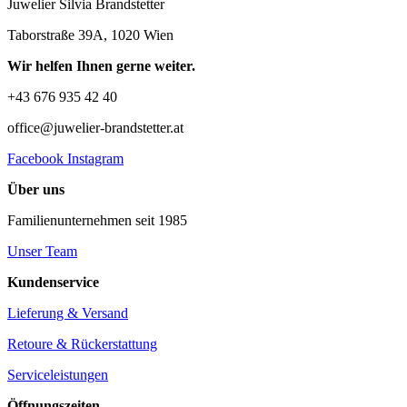
Juwelier Silvia Brandstetter
Taborstraße 39A, 1020 Wien
Wir helfen Ihnen gerne weiter.
+43 676 935 42 40
office@juwelier-brandstetter.at
Facebook
Instagram
Über uns
Familienunternehmen seit 1985
Unser Team
Kundenservice
Lieferung & Versand
Retoure & Rückerstattung
Serviceleistungen
Öffnungszeiten