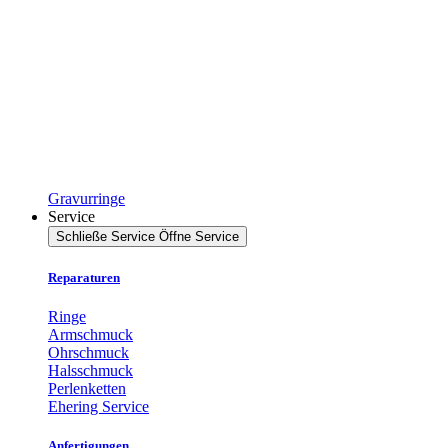
Gravurringe
Service
Schließe Service
Öffne Service
Reparaturen
Ringe
Armschmuck
Ohrschmuck
Halsschmuck
Perlenketten
Ehering Service
Anfertigungen