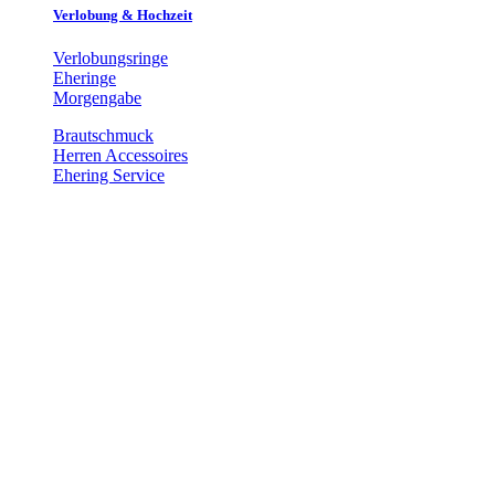
Verlobung & Hochzeit
Verlobungsringe
Eheringe
Morgengabe
Brautschmuck
Herren Accessoires
Ehering Service