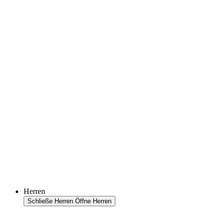
Herren
Schließe Herren
Öffne Herren