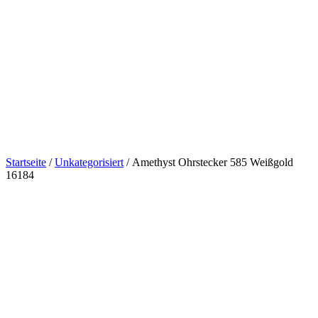
Startseite
/
Unkategorisiert
/ Amethyst Ohrstecker 585 Weißgold
16184