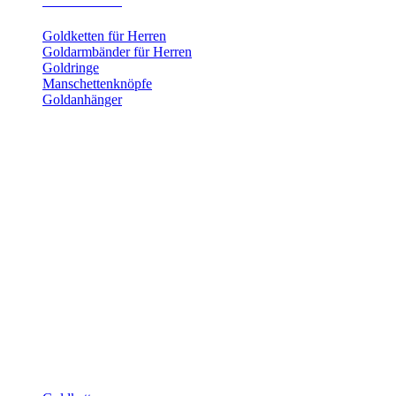
Herrenschmuck
Goldketten für Herren
Goldarmbänder für Herren
Goldringe
Manschettenknöpfe
Goldanhänger