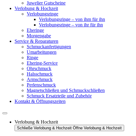
Juwelier Gutscheine
Verlobung & Hochzeit
Verlobungsringe
Verlobungsringe – von ihm für ihn
Verlobungsringe – von ihr für ihn
Eheringe
Morgengabe
Service & Reparaturen
Schmuckanfertigungen
Umarbeitungen
Ringe
Ehering-Service
Ohrschmuck
Halsschmuck
Armschmuck
Perlenschmuck
Magnetschließen und Schmuckschließen
Schmuck Ersatzteile und Zubehör
Kontakt & Öffnungszeiten
Verlobung & Hochzeit
Schließe Verlobung & Hochzeit
Öffne Verlobung & Hochzeit