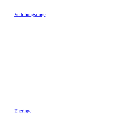
Verlobungsringe
Eheringe