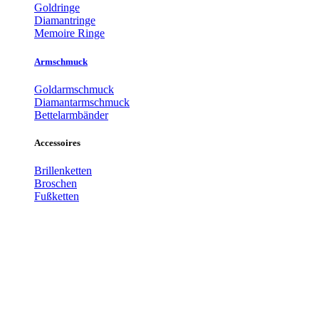
Goldringe
Diamantringe
Memoire Ringe
Armschmuck
Goldarmschmuck
Diamantarmschmuck
Bettelarmbänder
Accessoires
Brillenketten
Broschen
Fußketten