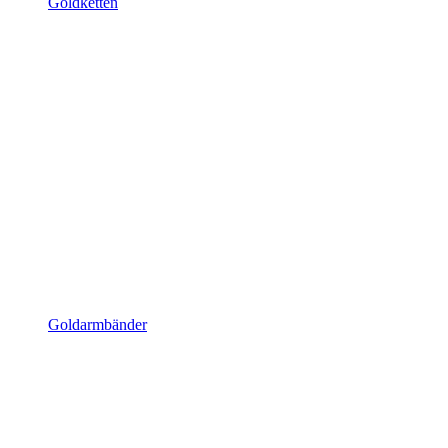
Goldketten
Goldarmbänder