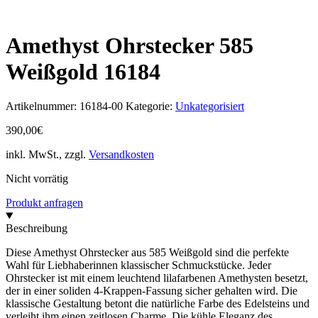
Amethyst Ohrstecker 585
Weißgold 16184
Artikelnummer:
16184-00
Kategorie:
Unkategorisiert
390,00
€
inkl. MwSt., zzgl.
Versandkosten
Nicht vorrätig
Produkt anfragen
Beschreibung
Diese Amethyst Ohrstecker aus 585 Weißgold sind die perfekte
Wahl für Liebhaberinnen klassischer Schmuckstücke. Jeder
Ohrstecker ist mit einem leuchtend lilafarbenen Amethysten besetzt,
der in einer soliden 4-Krappen-Fassung sicher gehalten wird. Die
klassische Gestaltung betont die natürliche Farbe des Edelsteins und
verleiht ihm einen zeitlosen Charme. Die kühle Eleganz des