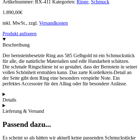
Artikelnummer:
RX-411
Kategorien:
Ringe
,
Schmuck
1.890,00
€
inkl. MwSt., zzgl.
Versandkosten
Produkt anfragen
Beschreibung
Der bernsteinbesetzte Ring aus 585 Gelbgold ist ein Schmuckstück
für alle, die natürliche Materialien und edle Handarbeit schätzen.
Die schmale Ringschiene ist so gestaltet, dass der Bernstein in seiner
vollen Schönheit erstrahlen kann. Das zarte Kordelkreis-Detail an
der Seite gibt dem Ring eine besonders verspielte Note. Ein
perfektes Accessoire für den Alltag oder für besondere Anlässe.
Details
Lieferung & Versand
Passend dazu...
Es scheint so als hätten wir aktuell keine passenden Schmuckstücke