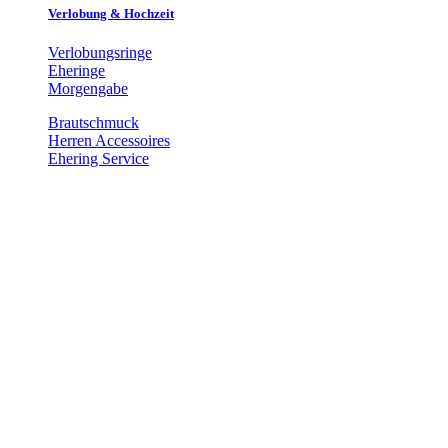
Verlobung & Hochzeit
Verlobungsringe
Eheringe
Morgengabe
Brautschmuck
Herren Accessoires
Ehering Service