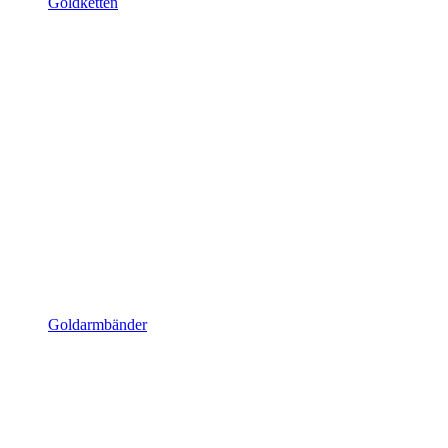
Goldketten
Goldarmbänder