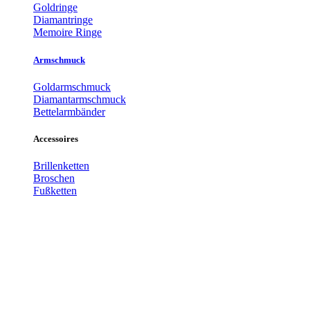
Goldringe
Diamantringe
Memoire Ringe
Armschmuck
Goldarmschmuck
Diamantarmschmuck
Bettelarmbänder
Accessoires
Brillenketten
Broschen
Fußketten