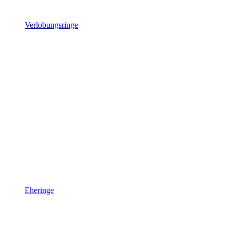
Verlobungsringe
Eheringe