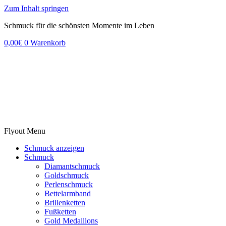
Zum Inhalt springen
Schmuck für die schönsten Momente im Leben
0,00
€
0
Warenkorb
Flyout Menu
Schmuck anzeigen
Schmuck
Diamantschmuck
Goldschmuck
Perlenschmuck
Bettelarmband
Brillenketten
Fußketten
Gold Medaillons