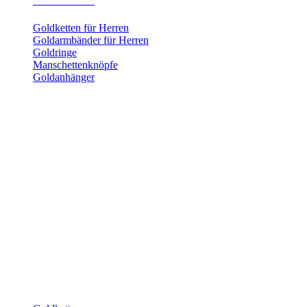
Herrenschmuck
Goldketten für Herren
Goldarmbänder für Herren
Goldringe
Manschettenknöpfe
Goldanhänger