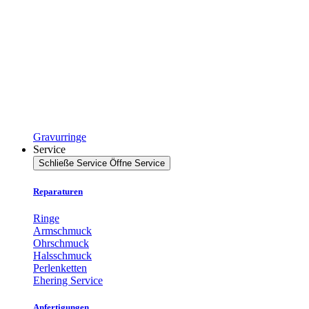
Gravurringe
Service
Schließe Service
Öffne Service
Reparaturen
Ringe
Armschmuck
Ohrschmuck
Halsschmuck
Perlenketten
Ehering Service
Anfertigungen