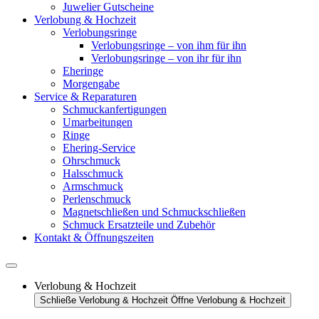
Juwelier Gutscheine
Verlobung & Hochzeit
Verlobungsringe
Verlobungsringe – von ihm für ihn
Verlobungsringe – von ihr für ihn
Eheringe
Morgengabe
Service & Reparaturen
Schmuckanfertigungen
Umarbeitungen
Ringe
Ehering-Service
Ohrschmuck
Halsschmuck
Armschmuck
Perlenschmuck
Magnetschließen und Schmuckschließen
Schmuck Ersatzteile und Zubehör
Kontakt & Öffnungszeiten
Verlobung & Hochzeit
Schließe Verlobung & Hochzeit
Öffne Verlobung & Hochzeit