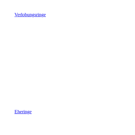
Verlobungsringe
Eheringe