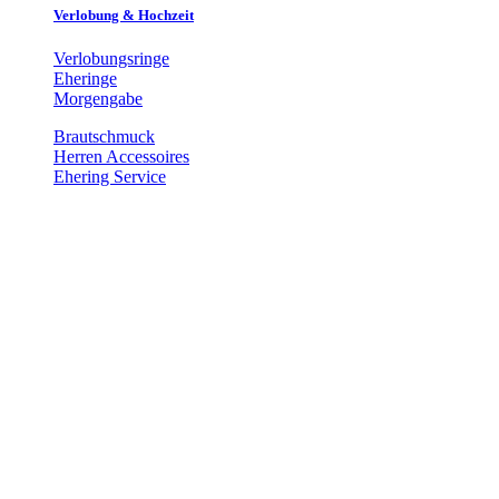
Verlobung & Hochzeit
Verlobungsringe
Eheringe
Morgengabe
Brautschmuck
Herren Accessoires
Ehering Service