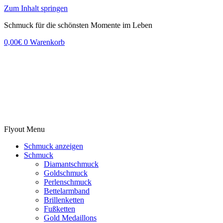
Zum Inhalt springen
Schmuck für die schönsten Momente im Leben
0,00
€
0
Warenkorb
Flyout Menu
Schmuck anzeigen
Schmuck
Diamantschmuck
Goldschmuck
Perlenschmuck
Bettelarmband
Brillenketten
Fußketten
Gold Medaillons