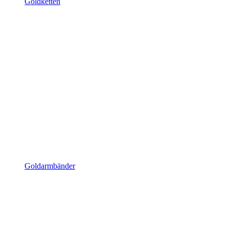
Goldketten
Goldarmbänder