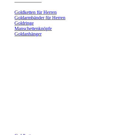
Herrenschmuck
Goldketten für Herren
Goldarmbänder für Herren
Goldringe
Manschettenknöpfe
Goldanhänger