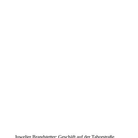
Juwelier Brandstetter: Geschäft auf der Taborstraße