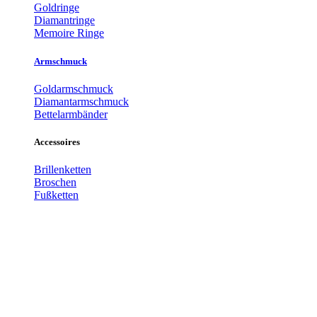
Goldringe
Diamantringe
Memoire Ringe
Armschmuck
Goldarmschmuck
Diamantarmschmuck
Bettelarmbänder
Accessoires
Brillenketten
Broschen
Fußketten