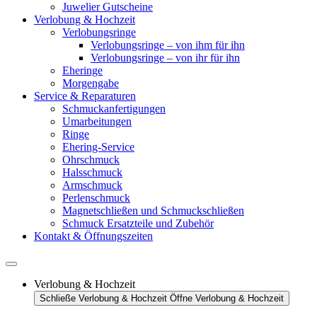
Juwelier Gutscheine
Verlobung & Hochzeit
Verlobungsringe
Verlobungsringe – von ihm für ihn
Verlobungsringe – von ihr für ihn
Eheringe
Morgengabe
Service & Reparaturen
Schmuckanfertigungen
Umarbeitungen
Ringe
Ehering-Service
Ohrschmuck
Halsschmuck
Armschmuck
Perlenschmuck
Magnetschließen und Schmuckschließen
Schmuck Ersatzteile und Zubehör
Kontakt & Öffnungszeiten
Verlobung & Hochzeit
Schließe Verlobung & Hochzeit
Öffne Verlobung & Hochzeit