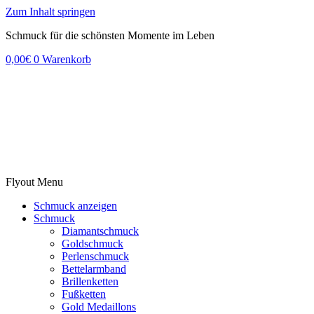
Zum Inhalt springen
Schmuck für die schönsten Momente im Leben
0,00
€
0
Warenkorb
Flyout Menu
Schmuck anzeigen
Schmuck
Diamantschmuck
Goldschmuck
Perlenschmuck
Bettelarmband
Brillenketten
Fußketten
Gold Medaillons