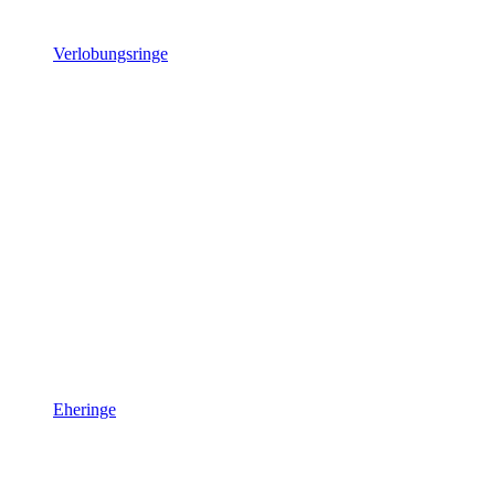
Verlobungsringe
Eheringe