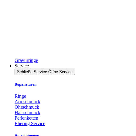
Gravurringe
Service
Schließe Service
Öffne Service
Reparaturen
Ringe
Armschmuck
Ohrschmuck
Halsschmuck
Perlenketten
Ehering Service
Anfertigungen