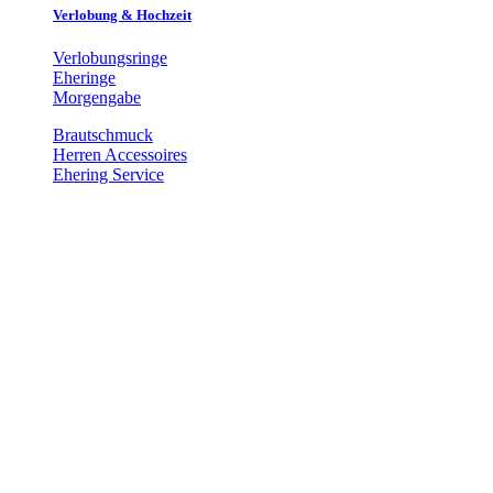
Verlobung & Hochzeit
Verlobungsringe
Eheringe
Morgengabe
Brautschmuck
Herren Accessoires
Ehering Service