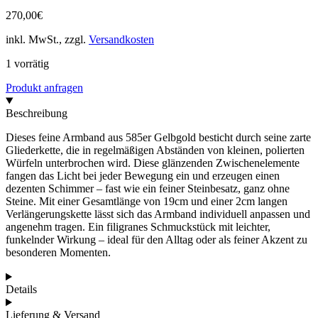
270,00
€
inkl. MwSt., zzgl.
Versandkosten
1 vorrätig
Produkt anfragen
Beschreibung
Dieses feine Armband aus 585er Gelbgold besticht durch seine zarte
Gliederkette, die in regelmäßigen Abständen von kleinen, polierten
Würfeln unterbrochen wird. Diese glänzenden Zwischenelemente
fangen das Licht bei jeder Bewegung ein und erzeugen einen
dezenten Schimmer – fast wie ein feiner Steinbesatz, ganz ohne
Steine. Mit einer Gesamtlänge von 19cm und einer 2cm langen
Verlängerungskette lässt sich das Armband individuell anpassen und
angenehm tragen. Ein filigranes Schmuckstück mit leichter,
funkelnder Wirkung – ideal für den Alltag oder als feiner Akzent zu
besonderen Momenten.
Details
Lieferung & Versand