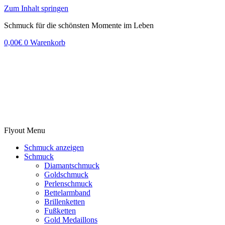
Zum Inhalt springen
Schmuck für die schönsten Momente im Leben
0,00
€
0
Warenkorb
Flyout Menu
Schmuck anzeigen
Schmuck
Diamantschmuck
Goldschmuck
Perlenschmuck
Bettelarmband
Brillenketten
Fußketten
Gold Medaillons