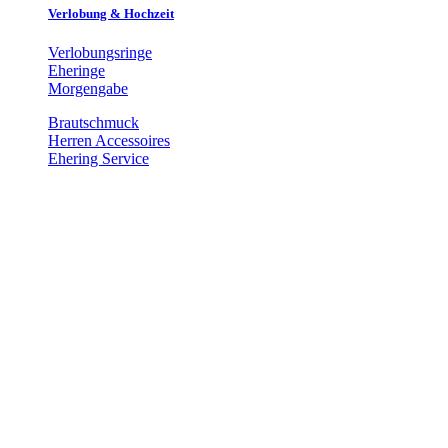
Verlobung & Hochzeit
Verlobungsringe
Eheringe
Morgengabe
Brautschmuck
Herren Accessoires
Ehering Service