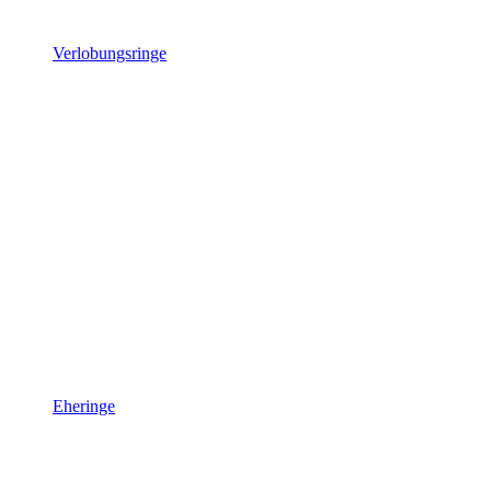
Verlobungsringe
Eheringe