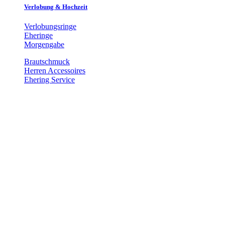
Verlobung & Hochzeit
Verlobungsringe
Eheringe
Morgengabe
Brautschmuck
Herren Accessoires
Ehering Service