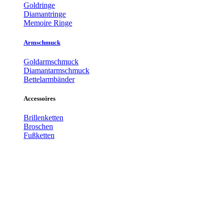
Goldringe
Diamantringe
Memoire Ringe
Armschmuck
Goldarmschmuck
Diamantarmschmuck
Bettelarmbänder
Accessoires
Brillenketten
Broschen
Fußketten