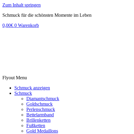
Zum Inhalt springen
Schmuck für die schönsten Momente im Leben
0,00
€
0
Warenkorb
Flyout Menu
Schmuck anzeigen
Schmuck
Diamantschmuck
Goldschmuck
Perlenschmuck
Bettelarmband
Brillenketten
Fußketten
Gold Medaillons