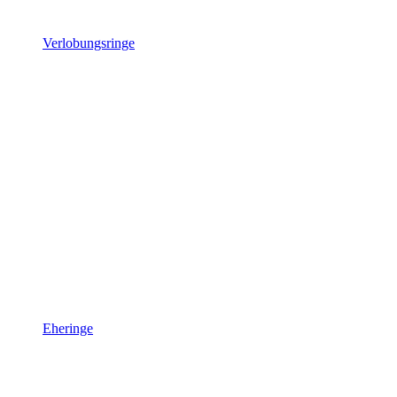
Verlobungsringe
Eheringe