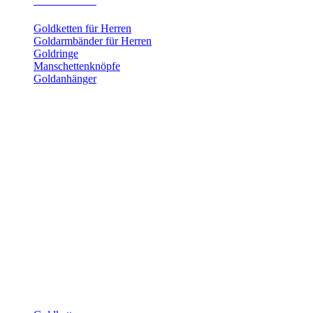
Herrenschmuck
Goldketten für Herren
Goldarmbänder für Herren
Goldringe
Manschettenknöpfe
Goldanhänger