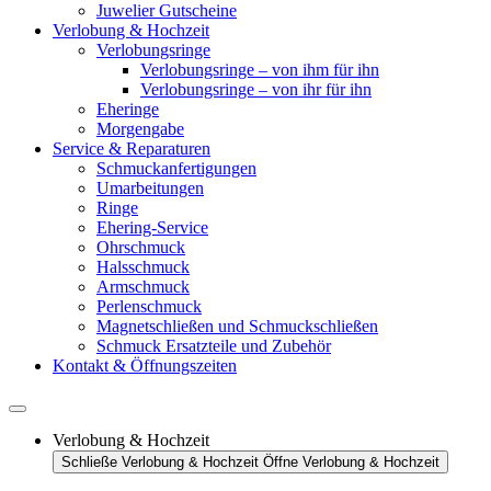
Juwelier Gutscheine
Verlobung & Hochzeit
Verlobungsringe
Verlobungsringe – von ihm für ihn
Verlobungsringe – von ihr für ihn
Eheringe
Morgengabe
Service & Reparaturen
Schmuckanfertigungen
Umarbeitungen
Ringe
Ehering-Service
Ohrschmuck
Halsschmuck
Armschmuck
Perlenschmuck
Magnetschließen und Schmuckschließen
Schmuck Ersatzteile und Zubehör
Kontakt & Öffnungszeiten
Verlobung & Hochzeit
Schließe Verlobung & Hochzeit
Öffne Verlobung & Hochzeit