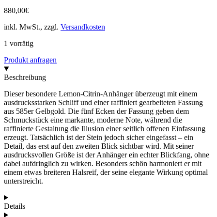
880,00
€
inkl. MwSt., zzgl.
Versandkosten
1 vorrätig
Produkt anfragen
Beschreibung
Dieser besondere Lemon-Citrin-Anhänger überzeugt mit einem
ausdrucksstarken Schliff und einer raffiniert gearbeiteten Fassung
aus 585er Gelbgold. Die fünf Ecken der Fassung geben dem
Schmuckstück eine markante, moderne Note, während die
raffinierte Gestaltung die Illusion einer seitlich offenen Einfassung
erzeugt. Tatsächlich ist der Stein jedoch sicher eingefasst – ein
Detail, das erst auf den zweiten Blick sichtbar wird. Mit seiner
ausdrucksvollen Größe ist der Anhänger ein echter Blickfang, ohne
dabei aufdringlich zu wirken. Besonders schön harmoniert er mit
einem etwas breiteren Halsreif, der seine elegante Wirkung optimal
unterstreicht.
Details