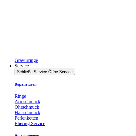
Gravurringe
Service
Schließe Service
Öffne Service
Reparaturen
Ringe
Armschmuck
Ohrschmuck
Halsschmuck
Perlenketten
Ehering Service
Anfertigungen