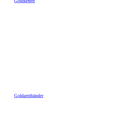
Goldketten
Goldarmbänder