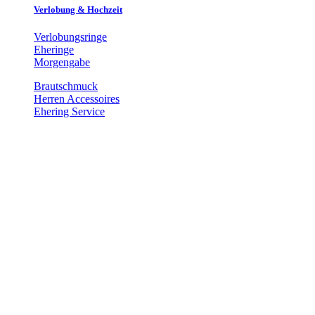
Verlobung & Hochzeit
Verlobungsringe
Eheringe
Morgengabe
Brautschmuck
Herren Accessoires
Ehering Service