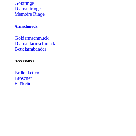
Goldringe
Diamantringe
Memoire Ringe
Armschmuck
Goldarmschmuck
Diamantarmschmuck
Bettelarmbänder
Accessoires
Brillenketten
Broschen
Fußketten