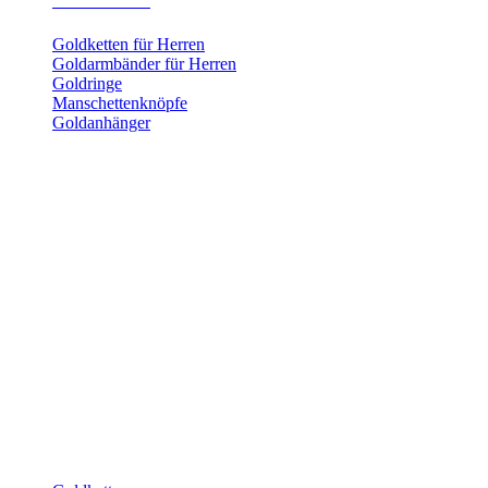
Herrenschmuck
Goldketten für Herren
Goldarmbänder für Herren
Goldringe
Manschettenknöpfe
Goldanhänger