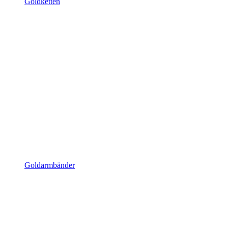
Goldketten
Goldarmbänder