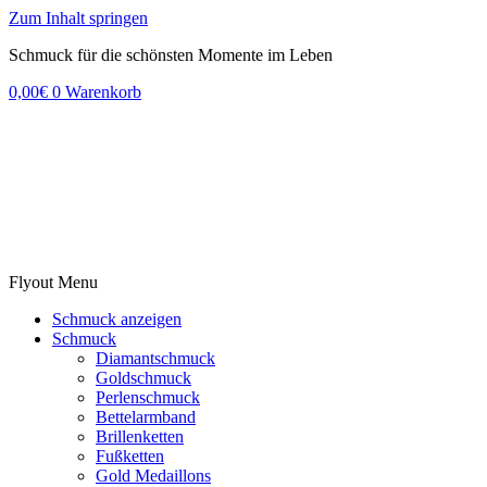
Zum Inhalt springen
Schmuck für die schönsten Momente im Leben
0,00
€
0
Warenkorb
Flyout Menu
Schmuck anzeigen
Schmuck
Diamantschmuck
Goldschmuck
Perlenschmuck
Bettelarmband
Brillenketten
Fußketten
Gold Medaillons