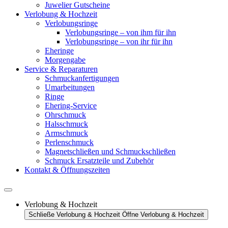
Juwelier Gutscheine
Verlobung & Hochzeit
Verlobungsringe
Verlobungsringe – von ihm für ihn
Verlobungsringe – von ihr für ihn
Eheringe
Morgengabe
Service & Reparaturen
Schmuckanfertigungen
Umarbeitungen
Ringe
Ehering-Service
Ohrschmuck
Halsschmuck
Armschmuck
Perlenschmuck
Magnetschließen und Schmuckschließen
Schmuck Ersatzteile und Zubehör
Kontakt & Öffnungszeiten
Verlobung & Hochzeit
Schließe Verlobung & Hochzeit
Öffne Verlobung & Hochzeit