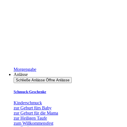
Morgengabe
Anlässe
Schließe Anlässe
Öffne Anlässe
Schmuck-Geschenke
Kinderschmuck
zur Geburt fürs Baby
zur Geburt für die Mama
zur Heiligen Taufe
zum Willkommensfest