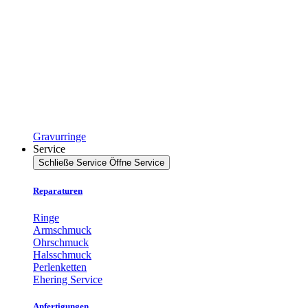
Gravurringe
Service
Schließe Service
Öffne Service
Reparaturen
Ringe
Armschmuck
Ohrschmuck
Halsschmuck
Perlenketten
Ehering Service
Anfertigungen