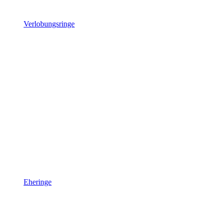
Verlobungsringe
Eheringe