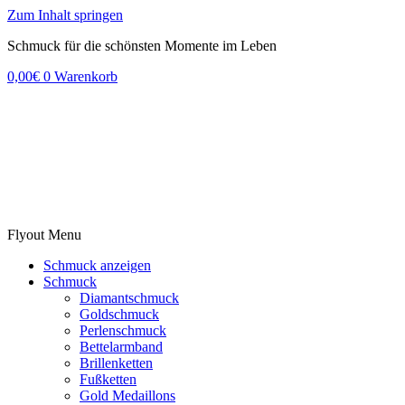
Zum Inhalt springen
Schmuck für die schönsten Momente im Leben
0,00
€
0
Warenkorb
Flyout Menu
Schmuck anzeigen
Schmuck
Diamantschmuck
Goldschmuck
Perlenschmuck
Bettelarmband
Brillenketten
Fußketten
Gold Medaillons