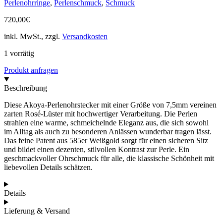
Perlenohrringe
,
Perlenschmuck
,
Schmuck
720,00
€
inkl. MwSt., zzgl.
Versandkosten
1 vorrätig
Produkt anfragen
Beschreibung
Diese Akoya-Perlenohrstecker mit einer Größe von 7,5mm vereinen
zarten Rosé-Lüster mit hochwertiger Verarbeitung. Die Perlen
strahlen eine warme, schmeichelnde Eleganz aus, die sich sowohl
im Alltag als auch zu besonderen Anlässen wunderbar tragen lässt.
Das feine Patent aus 585er Weißgold sorgt für einen sicheren Sitz
und bildet einen dezenten, stilvollen Kontrast zur Perle. Ein
geschmackvoller Ohrschmuck für alle, die klassische Schönheit mit
liebevollen Details schätzen.
Details
Lieferung & Versand