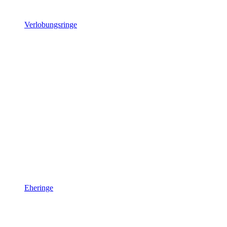
Verlobungsringe
Eheringe