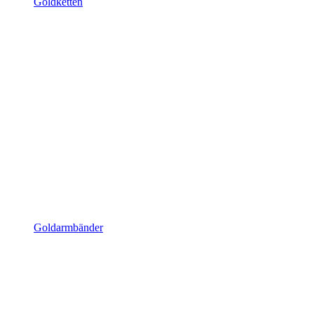
Goldketten
Goldarmbänder