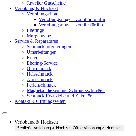
Juwelier Gutscheine
Verlobung & Hochzeit
Verlobungsringe
Verlobungsringe – von ihm für ihn
Verlobungsringe – von ihr für ihn
Eheringe
Morgengabe
Service & Reparaturen
Schmuckanfertigungen
Umarbeitungen
Ringe
Ehering-Service
Ohrschmuck
Halsschmuck
Armschmuck
Perlenschmuck
Magnetschließen und Schmuckschließen
Schmuck Ersatzteile und Zubehör
Kontakt & Öffnungszeiten
Verlobung & Hochzeit
Schließe Verlobung & Hochzeit
Öffne Verlobung & Hochzeit