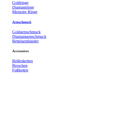
Goldringe
Diamantringe
Memoire Ringe
Armschmuck
Goldarmschmuck
Diamantarmschmuck
Bettelarmbänder
Accessoires
Brillenketten
Broschen
Fußketten