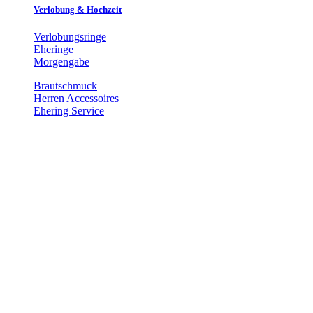
Verlobung & Hochzeit
Verlobungsringe
Eheringe
Morgengabe
Brautschmuck
Herren Accessoires
Ehering Service