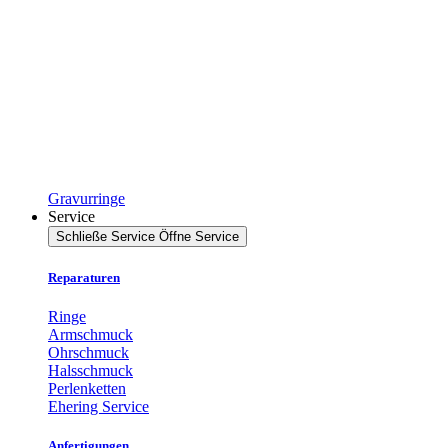
Gravurringe
Service
Schließe Service
Öffne Service
Reparaturen
Ringe
Armschmuck
Ohrschmuck
Halsschmuck
Perlenketten
Ehering Service
Anfertigungen