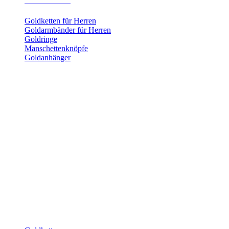
Herrenschmuck
Goldketten für Herren
Goldarmbänder für Herren
Goldringe
Manschettenknöpfe
Goldanhänger