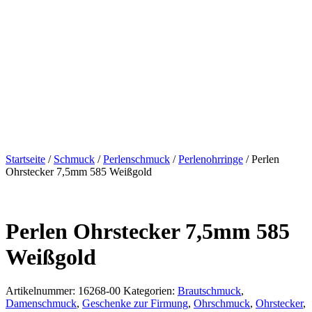
Startseite
/
Schmuck
/
Perlenschmuck
/
Perlenohrringe
/ Perlen
Ohrstecker 7,5mm 585 Weißgold
Perlen Ohrstecker 7,5mm 585
Weißgold
Artikelnummer:
16268-00
Kategorien:
Brautschmuck
,
Damenschmuck
,
Geschenke zur Firmung
,
Ohrschmuck
,
Ohrstecker
,