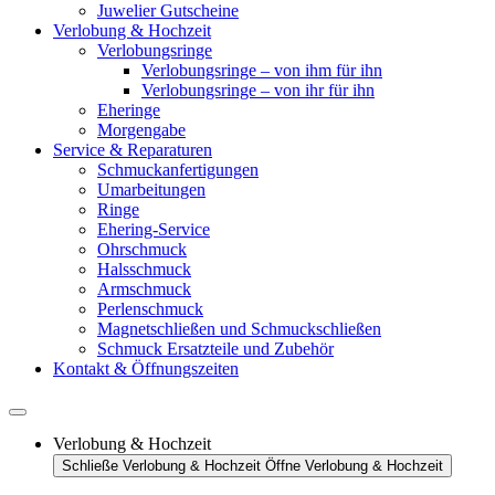
Juwelier Gutscheine
Verlobung & Hochzeit
Verlobungsringe
Verlobungsringe – von ihm für ihn
Verlobungsringe – von ihr für ihn
Eheringe
Morgengabe
Service & Reparaturen
Schmuckanfertigungen
Umarbeitungen
Ringe
Ehering-Service
Ohrschmuck
Halsschmuck
Armschmuck
Perlenschmuck
Magnetschließen und Schmuckschließen
Schmuck Ersatzteile und Zubehör
Kontakt & Öffnungszeiten
Verlobung & Hochzeit
Schließe Verlobung & Hochzeit
Öffne Verlobung & Hochzeit