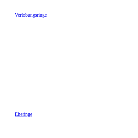
Verlobungsringe
Eheringe