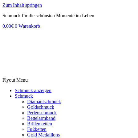
Zum Inhalt springen
Schmuck für die schönsten Momente im Leben
0,00
€
0
Warenkorb
Flyout Menu
Schmuck anzeigen
Schmuck
Diamantschmuck
Goldschmuck
Perlenschmuck
Bettelarmband
Brillenketten
Fußketten
Gold Medaillons