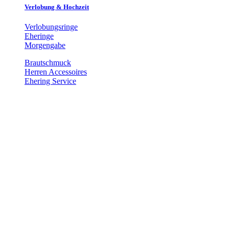
Verlobung & Hochzeit
Verlobungsringe
Eheringe
Morgengabe
Brautschmuck
Herren Accessoires
Ehering Service