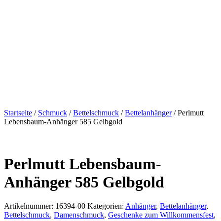
Startseite
/
Schmuck
/
Bettelschmuck
/
Bettelanhänger
/ Perlmutt
Lebensbaum-Anhänger 585 Gelbgold
Perlmutt Lebensbaum-
Anhänger 585 Gelbgold
Artikelnummer:
16394-00
Kategorien:
Anhänger
,
Bettelanhänger
,
Bettelschmuck
,
Damenschmuck
,
Geschenke zum Willkommensfest
,