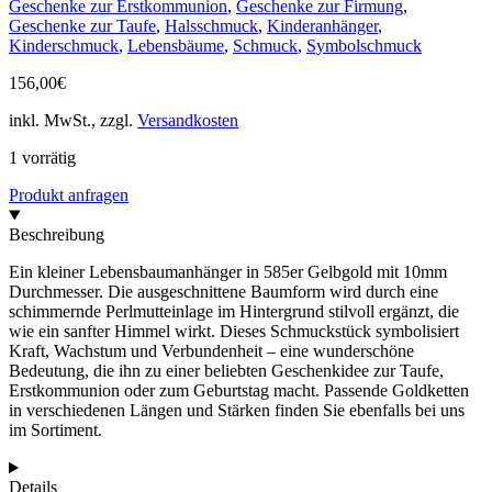
Geschenke zur Erstkommunion
,
Geschenke zur Firmung
,
Geschenke zur Taufe
,
Halsschmuck
,
Kinderanhänger
,
Kinderschmuck
,
Lebensbäume
,
Schmuck
,
Symbolschmuck
156,00
€
inkl. MwSt., zzgl.
Versandkosten
1 vorrätig
Produkt anfragen
Beschreibung
Ein kleiner Lebensbaumanhänger in 585er Gelbgold mit 10mm
Durchmesser. Die ausgeschnittene Baumform wird durch eine
schimmernde Perlmutteinlage im Hintergrund stilvoll ergänzt, die
wie ein sanfter Himmel wirkt. Dieses Schmuckstück symbolisiert
Kraft, Wachstum und Verbundenheit – eine wunderschöne
Bedeutung, die ihn zu einer beliebten Geschenkidee zur Taufe,
Erstkommunion oder zum Geburtstag macht. Passende Goldketten
in verschiedenen Längen und Stärken finden Sie ebenfalls bei uns
im Sortiment.
Details