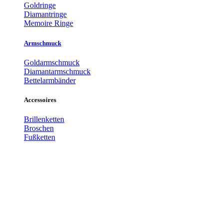
Goldringe
Diamantringe
Memoire Ringe
Armschmuck
Goldarmschmuck
Diamantarmschmuck
Bettelarmbänder
Accessoires
Brillenketten
Broschen
Fußketten