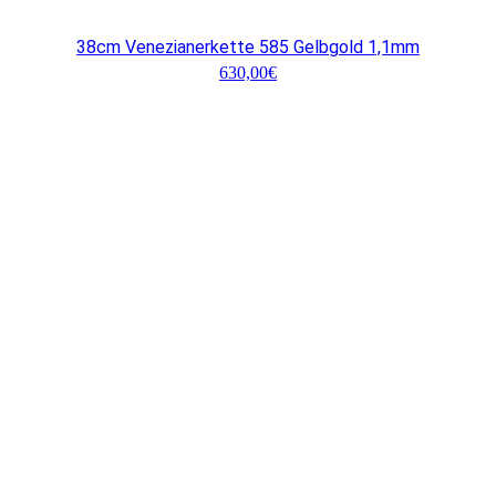
38cm Venezianerkette 585 Gelbgold 1,1mm
630,00
€