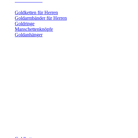
Herrenschmuck
Goldketten für Herren
Goldarmbänder für Herren
Goldringe
Manschettenknöpfe
Goldanhänger