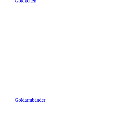
Goldketten
Goldarmbänder