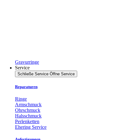
Gravurringe
Service
Schließe Service
Öffne Service
Reparaturen
Ringe
Armschmuck
Ohrschmuck
Halsschmuck
Perlenketten
Ehering Service
Anfertigungen