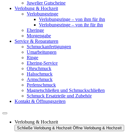
Juwelier Gutscheine
Verlobung & Hochzeit
Verlobungsringe
Verlobungsringe – von ihm für ihn
Verlobungsringe – von ihr für ihn
Eheringe
Morgengabe
Service & Reparaturen
Schmuckanfertigungen
Umarbeitungen
Ringe
Ehering-Service
Ohrschmuck
Halsschmuck
Armschmuck
Perlenschmuck
Magnetschließen und Schmuckschließen
Schmuck Ersatzteile und Zubehör
Kontakt & Öffnungszeiten
Verlobung & Hochzeit
Schließe Verlobung & Hochzeit
Öffne Verlobung & Hochzeit