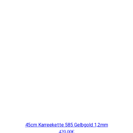
45cm Karreekette 585 Gelbgold 1,2mm
420,00
€