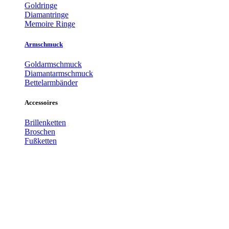
Goldringe
Diamantringe
Memoire Ringe
Armschmuck
Goldarmschmuck
Diamantarmschmuck
Bettelarmbänder
Accessoires
Brillenketten
Broschen
Fußketten