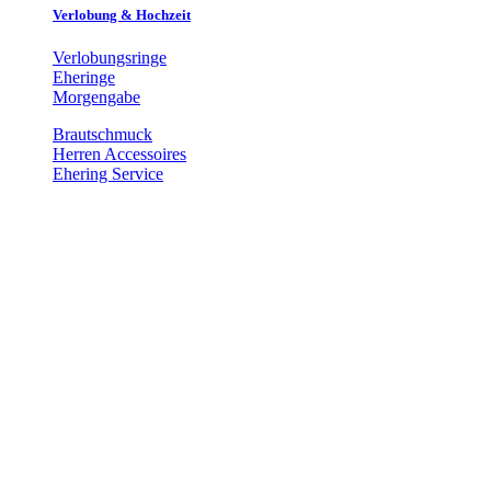
Verlobung & Hochzeit
Verlobungsringe
Eheringe
Morgengabe
Brautschmuck
Herren Accessoires
Ehering Service