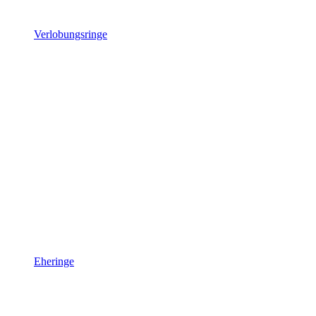
Verlobungsringe
Eheringe