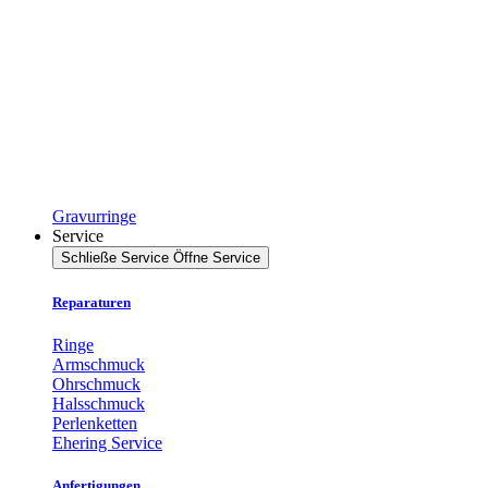
Gravurringe
Service
Schließe Service
Öffne Service
Reparaturen
Ringe
Armschmuck
Ohrschmuck
Halsschmuck
Perlenketten
Ehering Service
Anfertigungen