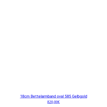
18cm Bettelarmband oval 585 Gelbgold
820,00
€