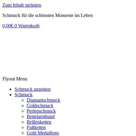
Zum Inhalt springen
Schmuck für die schönsten Momente im Leben
0,00
€
0
Warenkorb
Flyout Menu
Schmuck anzeigen
Schmuck
Diamantschmuck
Goldschmuck
Perlenschmuck
Bettelarmband
Brillenketten
Fußketten
Gold Medaillons