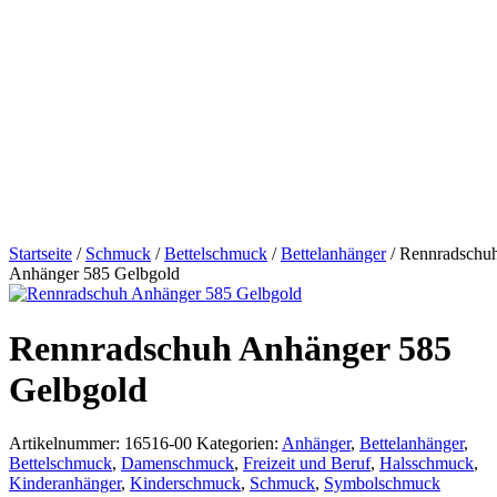
Startseite
/
Schmuck
/
Bettelschmuck
/
Bettelanhänger
/ Rennradschu
Anhänger 585 Gelbgold
Rennradschuh Anhänger 585
Gelbgold
Artikelnummer:
16516-00
Kategorien:
Anhänger
,
Bettelanhänger
,
Bettelschmuck
,
Damenschmuck
,
Freizeit und Beruf
,
Halsschmuck
,
Kinderanhänger
,
Kinderschmuck
,
Schmuck
,
Symbolschmuck