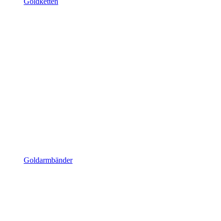
Goldketten
Goldarmbänder