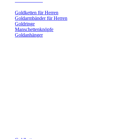
Herrenschmuck
Goldketten für Herren
Goldarmbänder für Herren
Goldringe
Manschettenknöpfe
Goldanhänger