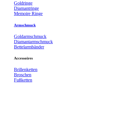
Goldringe
Diamantringe
Memoire Ringe
Armschmuck
Goldarmschmuck
Diamantarmschmuck
Bettelarmbänder
Accessoires
Brillenketten
Broschen
Fußketten