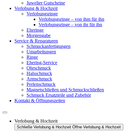
Juwelier Gutscheine
Verlobung & Hochzeit
Verlobungsringe
Verlobungsringe – von ihm für ihn
Verlobungsringe – von ihr für ihn
Eheringe
Morgengabe
Service & Reparaturen
Schmuckanfertigungen
Umarbeitungen
Ringe
Ehering-Service
Ohrschmuck
Halsschmuck
Armschmuck
Perlenschmuck
Magnetschließen und Schmuckschließen
Schmuck Ersatzteile und Zubehör
Kontakt & Öffnungszeiten
Verlobung & Hochzeit
Schließe Verlobung & Hochzeit
Öffne Verlobung & Hochzeit