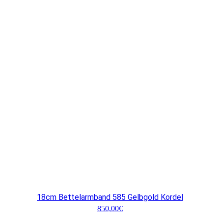
18cm Bettelarmband 585 Gelbgold Kordel
850,00
€