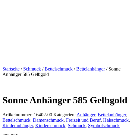
Startseite
/
Schmuck
/
Bettelschmuck
/
Bettelanhänger
/ Sonne
Anhänger 585 Gelbgold
Sonne Anhänger 585 Gelbgold
Artikelnummer:
16402-00
Kategorien:
Anhänger
,
Bettelanhänger
,
Bettelschmuck
,
Damenschmuck
,
Freizeit und Beruf
,
Halsschmuck
,
Kinderanhänger
,
Kinderschmuck
,
Schmuck
,
Symbolschmuck