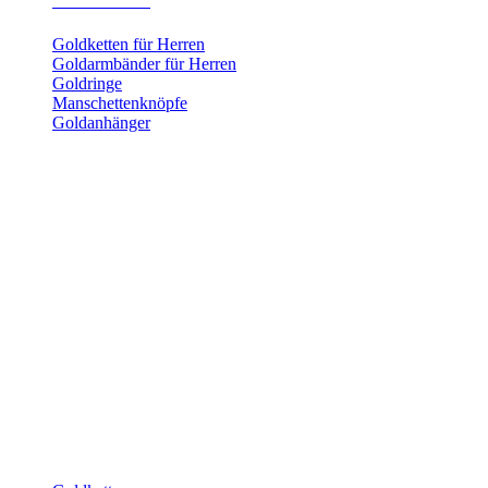
Herrenschmuck
Goldketten für Herren
Goldarmbänder für Herren
Goldringe
Manschettenknöpfe
Goldanhänger