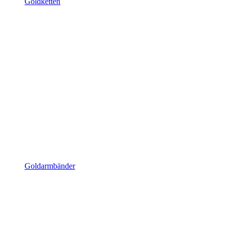
Goldketten
Goldarmbänder