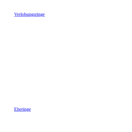
Verlobungsringe
Eheringe