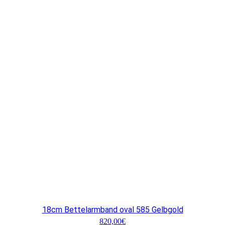
18cm Bettelarmband oval 585 Gelbgold
820,00
€