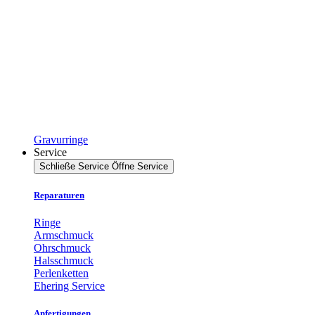
Gravurringe
Service
Schließe Service
Öffne Service
Reparaturen
Ringe
Armschmuck
Ohrschmuck
Halsschmuck
Perlenketten
Ehering Service
Anfertigungen