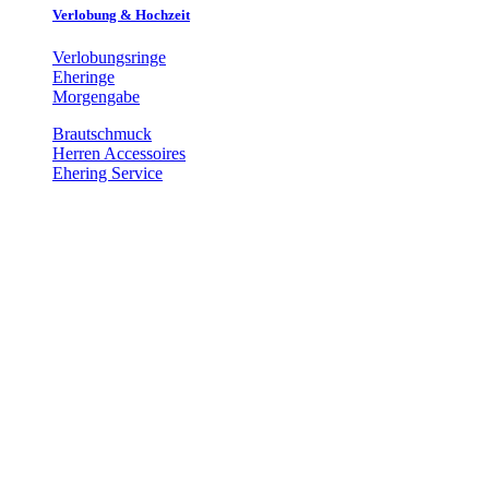
Verlobung & Hochzeit
Verlobungsringe
Eheringe
Morgengabe
Brautschmuck
Herren Accessoires
Ehering Service