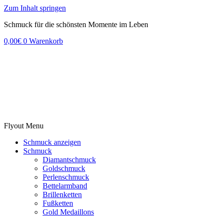
Zum Inhalt springen
Schmuck für die schönsten Momente im Leben
0,00
€
0
Warenkorb
Flyout Menu
Schmuck anzeigen
Schmuck
Diamantschmuck
Goldschmuck
Perlenschmuck
Bettelarmband
Brillenketten
Fußketten
Gold Medaillons