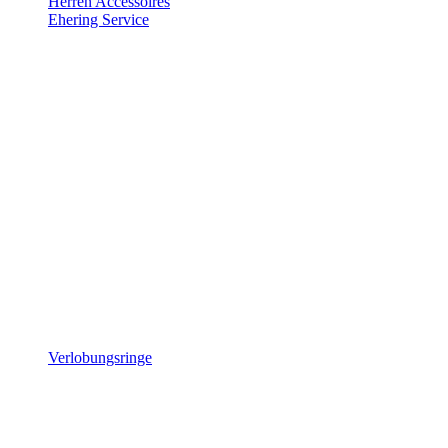
Herren Accessoires
Ehering Service
Verlobungsringe