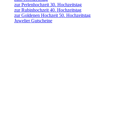
zur Perlenhochzeit 30. Hochzeitstag
zur Rubinhochzeit 40. Hochzeitstag
zur Goldenen Hochzeit 50. Hochzeitstag
Juwelier Gutscheine