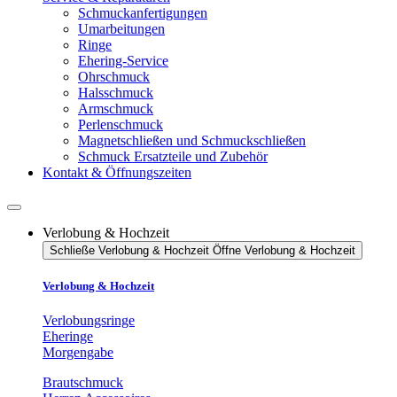
Schmuckanfertigungen
Umarbeitungen
Ringe
Ehering-Service
Ohrschmuck
Halsschmuck
Armschmuck
Perlenschmuck
Magnetschließen und Schmuckschließen
Schmuck Ersatzteile und Zubehör
Kontakt & Öffnungszeiten
Verlobung & Hochzeit
Schließe Verlobung & Hochzeit
Öffne Verlobung & Hochzeit
Verlobung & Hochzeit
Verlobungsringe
Eheringe
Morgengabe
Brautschmuck