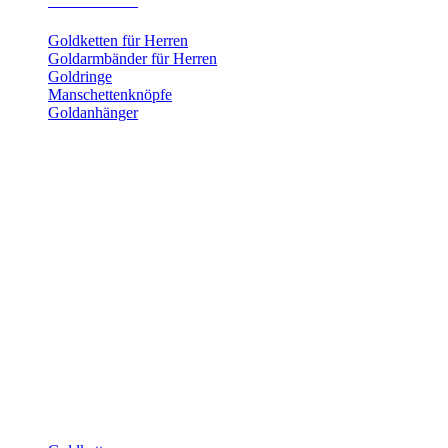
Herrenschmuck
Goldketten für Herren
Goldarmbänder für Herren
Goldringe
Manschettenknöpfe
Goldanhänger