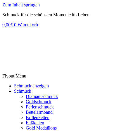
Zum Inhalt springen
Schmuck für die schönsten Momente im Leben
0,00
€
0
Warenkorb
Flyout Menu
Schmuck anzeigen
Schmuck
Diamantschmuck
Goldschmuck
Perlenschmuck
Bettelarmband
Brillenketten
Fußketten
Gold Medaillons