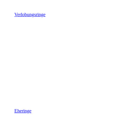
Verlobungsringe
Eheringe