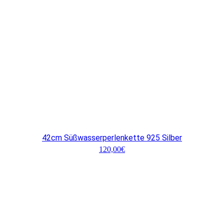
42cm Süßwasserperlenkette 925 Silber
120,00
€