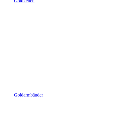
Goldketten
Goldarmbänder