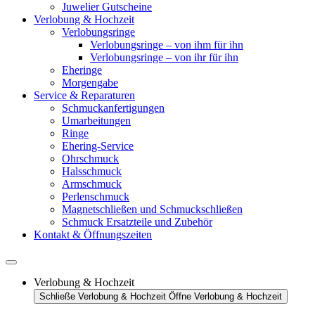
Juwelier Gutscheine
Verlobung & Hochzeit
Verlobungsringe
Verlobungsringe – von ihm für ihn
Verlobungsringe – von ihr für ihn
Eheringe
Morgengabe
Service & Reparaturen
Schmuckanfertigungen
Umarbeitungen
Ringe
Ehering-Service
Ohrschmuck
Halsschmuck
Armschmuck
Perlenschmuck
Magnetschließen und Schmuckschließen
Schmuck Ersatzteile und Zubehör
Kontakt & Öffnungszeiten
Verlobung & Hochzeit
Schließe Verlobung & Hochzeit
Öffne Verlobung & Hochzeit