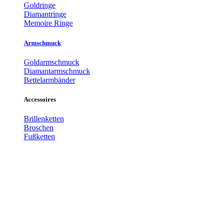
Goldringe
Diamantringe
Memoire Ringe
Armschmuck
Goldarmschmuck
Diamantarmschmuck
Bettelarmbänder
Accessoires
Brillenketten
Broschen
Fußketten