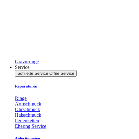
Gravurringe
Service
Schließe Service
Öffne Service
Reparaturen
Ringe
Armschmuck
Ohrschmuck
Halsschmuck
Perlenketten
Ehering Service
Anfertigungen