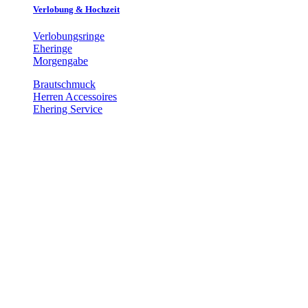
Verlobung & Hochzeit
Verlobungsringe
Eheringe
Morgengabe
Brautschmuck
Herren Accessoires
Ehering Service