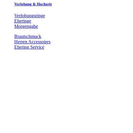
Verlobung & Hochzeit
Verlobungsringe
Eheringe
Morgengabe
Brautschmuck
Herren Accessoires
Ehering Service