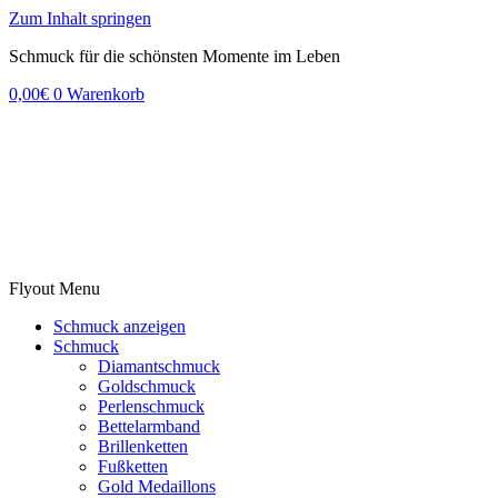
Zum Inhalt springen
Schmuck für die schönsten Momente im Leben
0,00
€
0
Warenkorb
Flyout Menu
Schmuck anzeigen
Schmuck
Diamantschmuck
Goldschmuck
Perlenschmuck
Bettelarmband
Brillenketten
Fußketten
Gold Medaillons