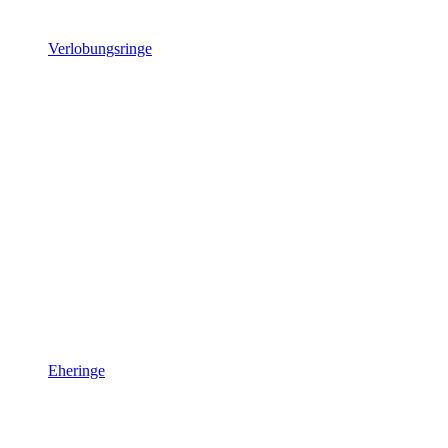
Verlobungsringe
Eheringe