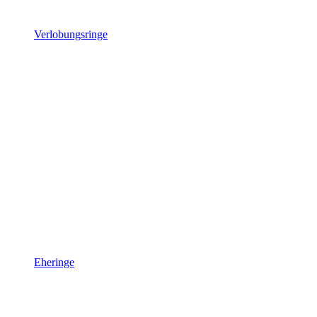
Verlobungsringe
Eheringe