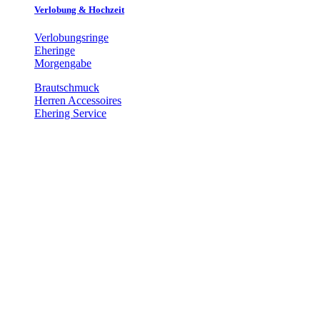
Verlobung & Hochzeit
Verlobungsringe
Eheringe
Morgengabe
Brautschmuck
Herren Accessoires
Ehering Service