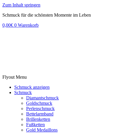
Zum Inhalt springen
Schmuck für die schönsten Momente im Leben
0,00
€
0
Warenkorb
Flyout Menu
Schmuck anzeigen
Schmuck
Diamantschmuck
Goldschmuck
Perlenschmuck
Bettelarmband
Brillenketten
Fußketten
Gold Medaillons