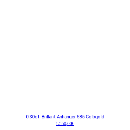
0,30ct. Brillant Anhänger 585 Gelbgold
1.550,00
€