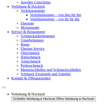
Juwelier Gutscheine
Verlobung & Hochzeit
Verlobungsringe
Verlobungsringe – von ihm für ihn
Verlobungsringe – von ihr für ihn
Eheringe
Morgengabe
Service & Reparaturen
Schmuckanfertigungen
Umarbeitungen
Ringe
Ehering-Service
Ohrschmuck
Halsschmuck
Armschmuck
Perlenschmuck
Magnetschließen und Schmuckschließen
Schmuck Ersatzteile und Zubehör
Kontakt & Öffnungszeiten
Verlobung & Hochzeit
Schließe Verlobung & Hochzeit
Öffne Verlobung & Hochzeit