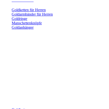
Herrenschmuck
Goldketten für Herren
Goldarmbänder für Herren
Goldringe
Manschettenknöpfe
Goldanhänger