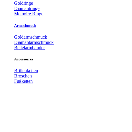
Goldringe
Diamantringe
Memoire Ringe
Armschmuck
Goldarmschmuck
Diamantarmschmuck
Bettelarmbänder
Accessoires
Brillenketten
Broschen
Fußketten