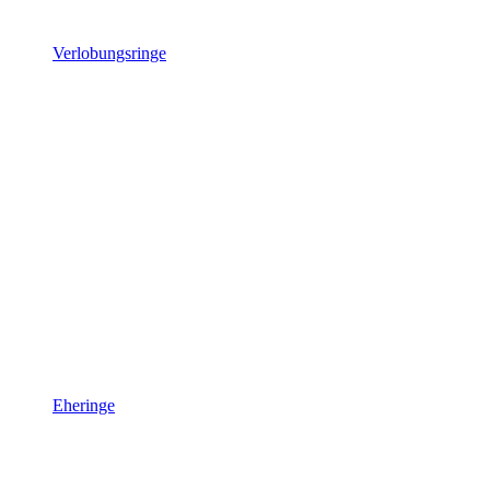
Verlobungsringe
Eheringe