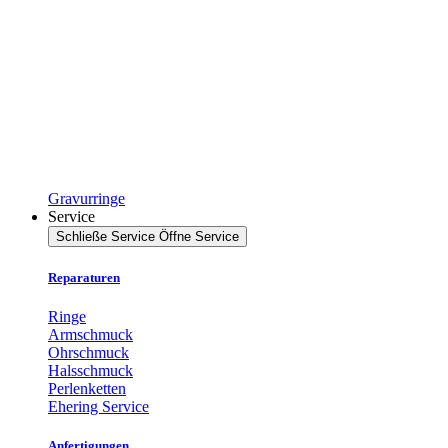
Gravurringe
Service
Schließe Service
Öffne Service
Reparaturen
Ringe
Armschmuck
Ohrschmuck
Halsschmuck
Perlenketten
Ehering Service
Anfertigungen