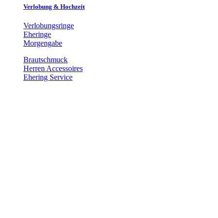
Verlobung & Hochzeit
Verlobungsringe
Eheringe
Morgengabe
Brautschmuck
Herren Accessoires
Ehering Service