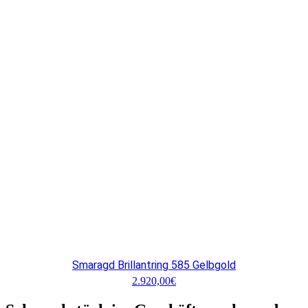
Smaragd Brillantring 585 Gelbgold
2.920,00
€