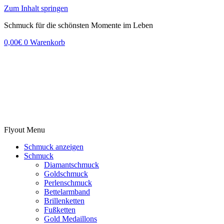
Zum Inhalt springen
Schmuck für die schönsten Momente im Leben
0,00
€
0
Warenkorb
Flyout Menu
Schmuck anzeigen
Schmuck
Diamantschmuck
Goldschmuck
Perlenschmuck
Bettelarmband
Brillenketten
Fußketten
Gold Medaillons