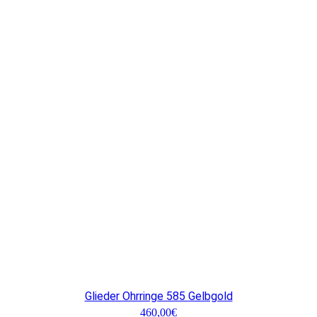
Glieder Ohrringe 585 Gelbgold
460,00
€