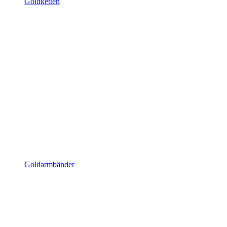
Goldketten
Goldarmbänder