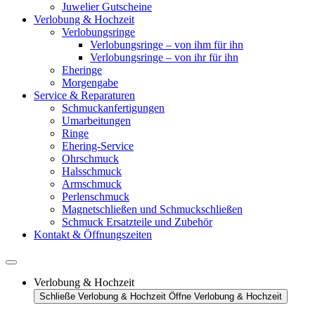
Juwelier Gutscheine
Verlobung & Hochzeit
Verlobungsringe
Verlobungsringe – von ihm für ihn
Verlobungsringe – von ihr für ihn
Eheringe
Morgengabe
Service & Reparaturen
Schmuckanfertigungen
Umarbeitungen
Ringe
Ehering-Service
Ohrschmuck
Halsschmuck
Armschmuck
Perlenschmuck
Magnetschließen und Schmuckschließen
Schmuck Ersatzteile und Zubehör
Kontakt & Öffnungszeiten
Verlobung & Hochzeit
Schließe Verlobung & Hochzeit
Öffne Verlobung & Hochzeit