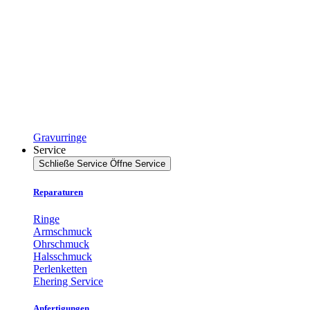
Gravurringe
Service
Schließe Service
Öffne Service
Reparaturen
Ringe
Armschmuck
Ohrschmuck
Halsschmuck
Perlenketten
Ehering Service
Anfertigungen