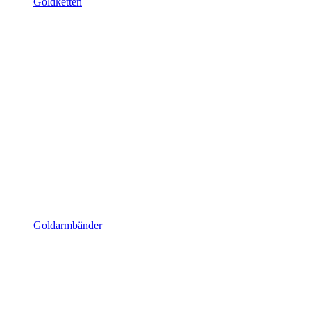
Goldketten
Goldarmbänder