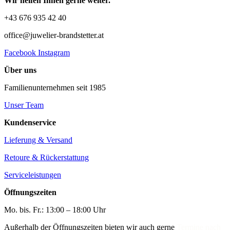
Wir helfen Ihnen gerne weiter.
+43 676 935 42 40
office@juwelier-brandstetter.at
Facebook
Instagram
Über uns
Familienunternehmen seit 1985
Unser Team
Kundenservice
Lieferung & Versand
Retoure & Rückerstattung
Serviceleistungen
Öffnungszeiten
Mo. bis. Fr.: 13:00 – 18:00 Uhr
Außerhalb der Öffnungszeiten bieten wir auch gerne
Termine nach