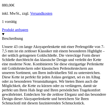
880,00
€
inkl. MwSt., zzgl.
Versandkosten
1 vorrätig
Produkt anfragen
Beschreibung
Unsere 43 cm lange Akoyaperlenkette mit einer Perlengröße von 7-
7,5 mm ist ein zeitloser Klassiker mit einem besonderen Highlight –
der seitlich getragenen Goldschließe. Die viereckige Form dieser
Schließe durchbricht das klassische Design und verleiht der Kette
eine moderne Note. Kombinieren Sie diese einzigartige Perlenkette
mit Goldohrsteckern oder klassischen Perlenohrsteckern aus
unserem Sortiment, um Ihren individuellen Stil zu unterstreichen.
Diese Kette ist perfekt für jeden Anlass geeignet, sei es im Alltag
oder zu besonderen Veranstaltungen. Wir bieten Ihnen auch die
Möglichkeit, die Kette zu kürzen oder zu verlängern, damit sie
perfekt um Ihren Hals liegt und Ihren persönlichen Tragekomfort
gewährleistet. Entdecken Sie die zeitlose Eleganz und das besondere
Design dieser Akoyaperlenkette und bereichern Sie Ihren
Schmuckstil mit diesem faszinierenden Schmuckstück.