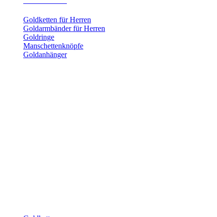
Herrenschmuck
Goldketten für Herren
Goldarmbänder für Herren
Goldringe
Manschettenknöpfe
Goldanhänger