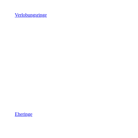
Verlobungsringe
Eheringe