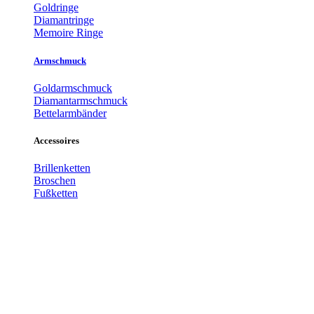
Goldringe
Diamantringe
Memoire Ringe
Armschmuck
Goldarmschmuck
Diamantarmschmuck
Bettelarmbänder
Accessoires
Brillenketten
Broschen
Fußketten