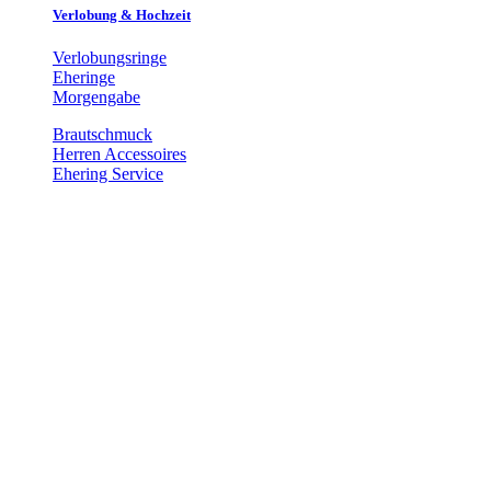
Verlobung & Hochzeit
Verlobungsringe
Eheringe
Morgengabe
Brautschmuck
Herren Accessoires
Ehering Service