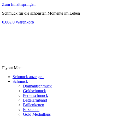
Zum Inhalt springen
Schmuck für die schönsten Momente im Leben
0,00
€
0
Warenkorb
Flyout Menu
Schmuck anzeigen
Schmuck
Diamantschmuck
Goldschmuck
Perlenschmuck
Bettelarmband
Brillenketten
Fußketten
Gold Medaillons