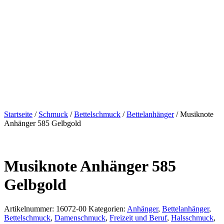
Startseite
/
Schmuck
/
Bettelschmuck
/
Bettelanhänger
/ Musiknote
Anhänger 585 Gelbgold
Musiknote Anhänger 585
Gelbgold
Artikelnummer:
16072-00
Kategorien:
Anhänger
,
Bettelanhänger
,
Bettelschmuck
,
Damenschmuck
,
Freizeit und Beruf
,
Halsschmuck
,