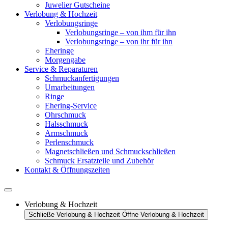
Juwelier Gutscheine
Verlobung & Hochzeit
Verlobungsringe
Verlobungsringe – von ihm für ihn
Verlobungsringe – von ihr für ihn
Eheringe
Morgengabe
Service & Reparaturen
Schmuckanfertigungen
Umarbeitungen
Ringe
Ehering-Service
Ohrschmuck
Halsschmuck
Armschmuck
Perlenschmuck
Magnetschließen und Schmuckschließen
Schmuck Ersatzteile und Zubehör
Kontakt & Öffnungszeiten
Verlobung & Hochzeit
Schließe Verlobung & Hochzeit
Öffne Verlobung & Hochzeit