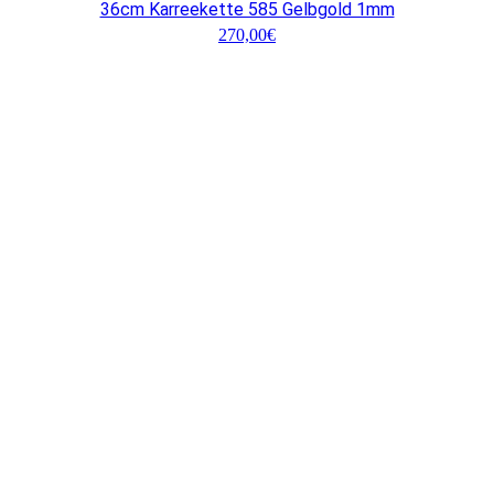
36cm Karreekette 585 Gelbgold 1mm
270,00
€