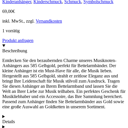
Kinderanhänger
,
Kinderschmuck
,
Schmuck
,
Symbolschmuck
69,00
€
inkl. MwSt., zzgl.
Versandkosten
1 vorrätig
Produkt anfragen
Beschreibung
Entdecken Sie den bezaubernden Charme unseres Musiknoten-
Anhängers aus 585 Gelbgold, perfekt für Bettelarmbänder. Der
kleine Anhänger ist ein Must-Have für alle, die Musik lieben.
Hergestellt aus 585 Gelbgold, strahlt er zeitlose Eleganz aus und
bringt Ihre Leidenschaft für Musik stilvoll zum Ausdruck. Tragen
Sie diesen Anhänger an Ihrem Bettelarmband und lassen Sie die
Welt an Ihrer Liebe zur Musik teilhaben. Ein perfektes Geschenk für
Musikliebhaber und ein Accessoire, das Ihre Sammlung bereichert.
Passend zum Anhänger finden Sie Bettelarmbänder aus Gold sowie
eine große Auswahl an Goldketten in unserem Sortiment.
Details