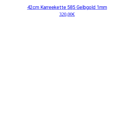
42cm Karreekette 585 Gelbgold 1mm
320,00
€