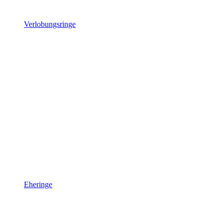
Verlobungsringe
Eheringe