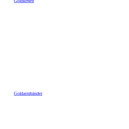
Goldketten
Goldarmbänder