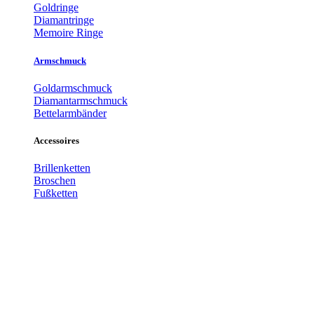
Goldringe
Diamantringe
Memoire Ringe
Armschmuck
Goldarmschmuck
Diamantarmschmuck
Bettelarmbänder
Accessoires
Brillenketten
Broschen
Fußketten