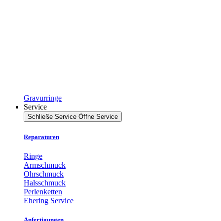
Gravurringe
Service
Schließe Service
Öffne Service
Reparaturen
Ringe
Armschmuck
Ohrschmuck
Halsschmuck
Perlenketten
Ehering Service
Anfertigungen