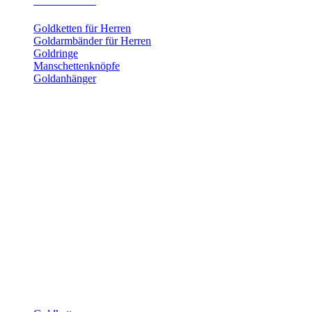
Herrenschmuck
Goldketten für Herren
Goldarmbänder für Herren
Goldringe
Manschettenknöpfe
Goldanhänger