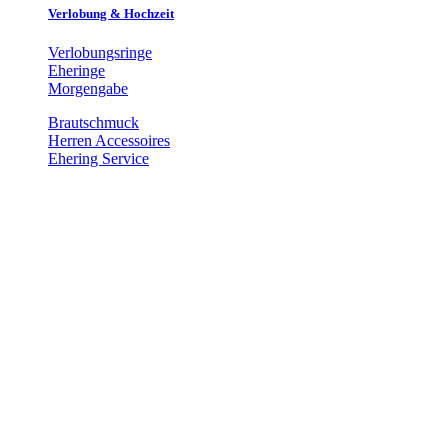
Verlobung & Hochzeit
Verlobungsringe
Eheringe
Morgengabe
Brautschmuck
Herren Accessoires
Ehering Service