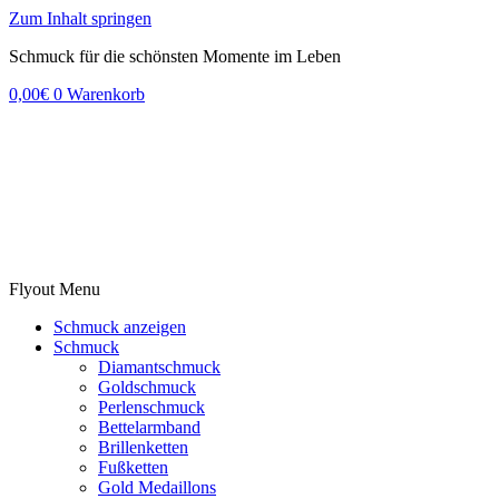
Zum Inhalt springen
Schmuck für die schönsten Momente im Leben
0,00
€
0
Warenkorb
Flyout Menu
Schmuck anzeigen
Schmuck
Diamantschmuck
Goldschmuck
Perlenschmuck
Bettelarmband
Brillenketten
Fußketten
Gold Medaillons