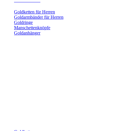
Herrenschmuck
Goldketten für Herren
Goldarmbänder für Herren
Goldringe
Manschettenknöpfe
Goldanhänger