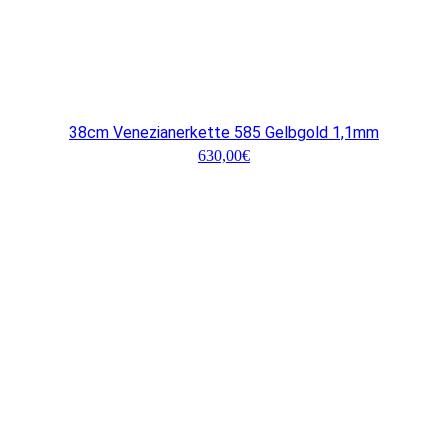
38cm Venezianerkette 585 Gelbgold 1,1mm
630,00
€