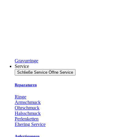
Gravurringe
Service
Schließe Service
Öffne Service
Reparaturen
Ringe
Armschmuck
Ohrschmuck
Halsschmuck
Perlenketten
Ehering Service
Anfertigungen