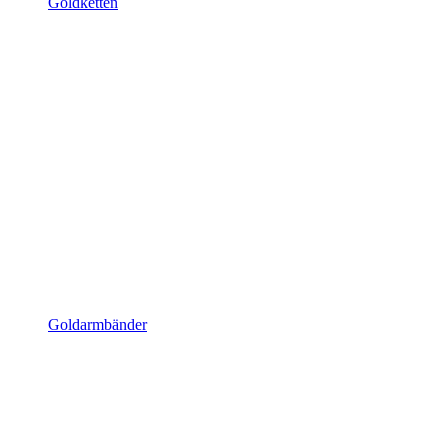
Goldketten
Goldarmbänder