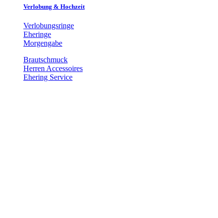
Verlobung & Hochzeit
Verlobungsringe
Eheringe
Morgengabe
Brautschmuck
Herren Accessoires
Ehering Service