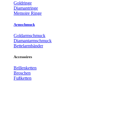
Goldringe
Diamantringe
Memoire Ringe
Armschmuck
Goldarmschmuck
Diamantarmschmuck
Bettelarmbänder
Accessoires
Brillenketten
Broschen
Fußketten