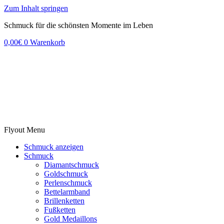
Zum Inhalt springen
Schmuck für die schönsten Momente im Leben
0,00
€
0
Warenkorb
Flyout Menu
Schmuck anzeigen
Schmuck
Diamantschmuck
Goldschmuck
Perlenschmuck
Bettelarmband
Brillenketten
Fußketten
Gold Medaillons