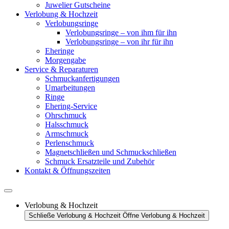
Juwelier Gutscheine
Verlobung & Hochzeit
Verlobungsringe
Verlobungsringe – von ihm für ihn
Verlobungsringe – von ihr für ihn
Eheringe
Morgengabe
Service & Reparaturen
Schmuckanfertigungen
Umarbeitungen
Ringe
Ehering-Service
Ohrschmuck
Halsschmuck
Armschmuck
Perlenschmuck
Magnetschließen und Schmuckschließen
Schmuck Ersatzteile und Zubehör
Kontakt & Öffnungszeiten
Verlobung & Hochzeit
Schließe Verlobung & Hochzeit
Öffne Verlobung & Hochzeit