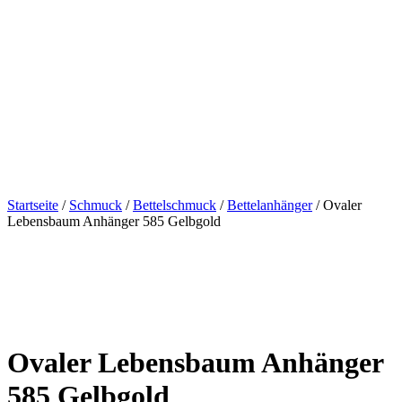
Startseite
/
Schmuck
/
Bettelschmuck
/
Bettelanhänger
/ Ovaler
Lebensbaum Anhänger 585 Gelbgold
Ovaler Lebensbaum Anhänger
585 Gelbgold