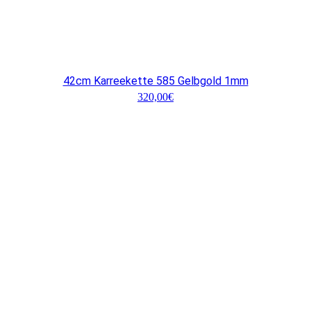
42cm Karreekette 585 Gelbgold 1mm
320,00
€