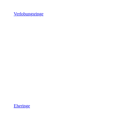
Verlobungsringe
Eheringe