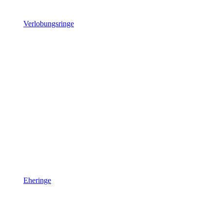
Verlobungsringe
Eheringe