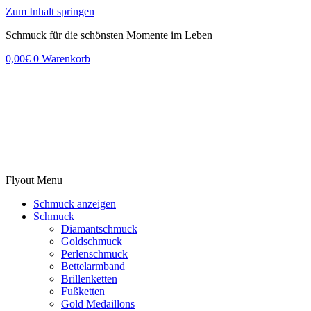
Zum Inhalt springen
Schmuck für die schönsten Momente im Leben
0,00
€
0
Warenkorb
Flyout Menu
Schmuck anzeigen
Schmuck
Diamantschmuck
Goldschmuck
Perlenschmuck
Bettelarmband
Brillenketten
Fußketten
Gold Medaillons