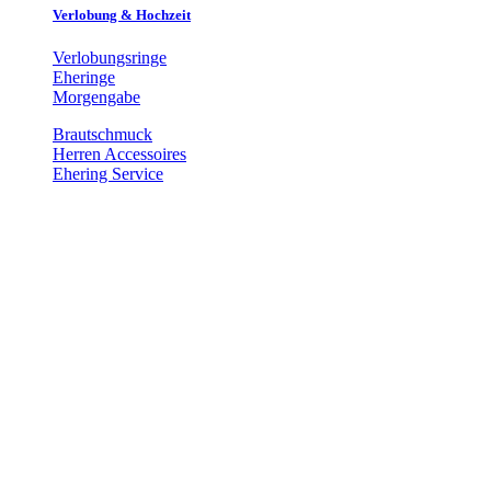
Verlobung & Hochzeit
Verlobungsringe
Eheringe
Morgengabe
Brautschmuck
Herren Accessoires
Ehering Service